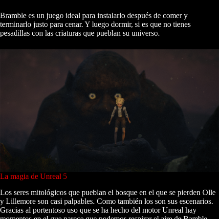
Bramble es un juego ideal para instalarlo después de comer y
terminarlo justo para cenar. Y luego dormir, si es que no tienes
pesadillas con las criaturas que pueblan su universo.
La magia de Unreal 5
Los seres mitológicos que pueblan el bosque en el que se pierden Olle
y Lillemore son casi palpables. Como también los son sus escenarios.
Gracias al portentoso uso que se ha hecho del motor Unreal hay
momentos en el que parece que podemos respirar el aire de Bamble.