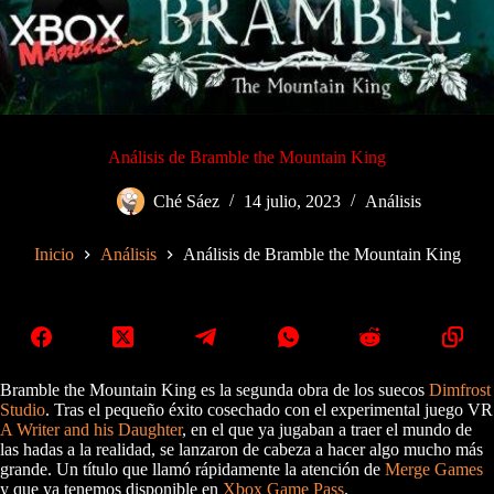
Análisis de Bramble the Mountain King
Ché Sáez
14 julio, 2023
Análisis
Inicio
Análisis
Análisis de Bramble the Mountain King
Bramble the Mountain King es la segunda obra de los suecos
Dimfrost
Studio
. Tras el pequeño éxito cosechado con el experimental juego VR
A Writer and his Daughter
, en el que ya jugaban a traer el mundo de
las hadas a la realidad, se lanzaron de cabeza a hacer algo mucho más
grande. Un título que llamó rápidamente la atención de
Merge Games
y que ya tenemos disponible en
Xbox Game Pass
.