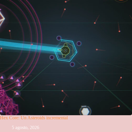
Hex Core: Un Asteroids incremental
5 agosto, 2026