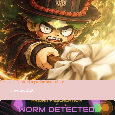
Reap and Rush, el roguelite burocrático
6 agosto, 2026