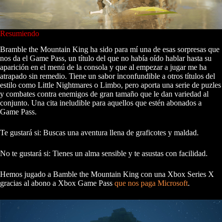
Resumiendo
Bramble the Mountain King ha sido para mí una de esas sorpresas que
nos da el Game Pass, un título del que no había oído hablar hasta su
aparición en el menú de la consola y que al empezar a jugar me ha
atrapado sin remedio. Tiene un sabor inconfundible a otros títulos del
estilo como Little Nightmares o Limbo, pero aporta una serie de puzles
y combates contra enemigos de gran tamaño que le dan variedad al
conjunto. Una cita ineludible para aquellos que estén abonados a
Game Pass.
Te gustará si: Buscas una aventura llena de graficotes y maldad.
No te gustará si: Tienes un alma sensible y te asustas con facilidad.
Hemos jugado a Bamble the Mountain King con una Xbox Series X
gracias al abono a Xbox Game Pass
que nos paga Microsoft
.