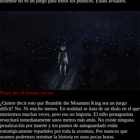
Bramble no es un juego para todos los públicos. Estáis avisados.
Paseo por el bosque oscuro
¿Quiere decir esto que Bramble the Mountain King sea un juego
difícil? No. Ni mucho menos. En realidad se trata de un título en el que
moriremos muchas veces, pero eso no importa. El niño protagonista
resucitará inmediatamente unos metros más atrás. No existe ninguna
penalización por muerte y los puntos de autoguardado están
estratégicamente repartidos por toda la aventura. Por mancos que
seamos podremos terminar la historia en unas pocas horas.