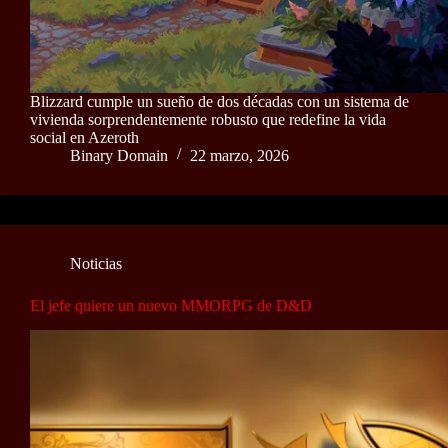
Blizzard cumple un sueño de dos décadas con un sistema de
vivienda sorprendentemente robusto que redefine la vida
social en Azeroth
Binary Domain
22 marzo, 2026
Noticias
El jefe quiere un nuevo MMORPG de D&D