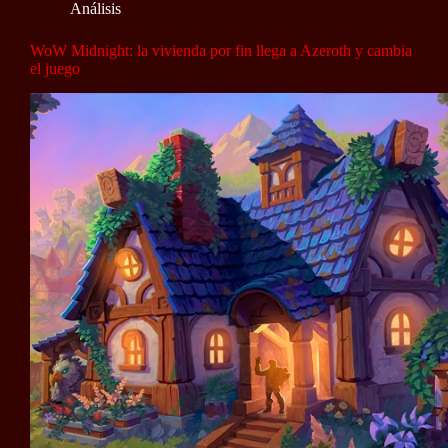
Análisis
WoW Midnight: la vivienda por fin llega a Azeroth y cambia
el juego