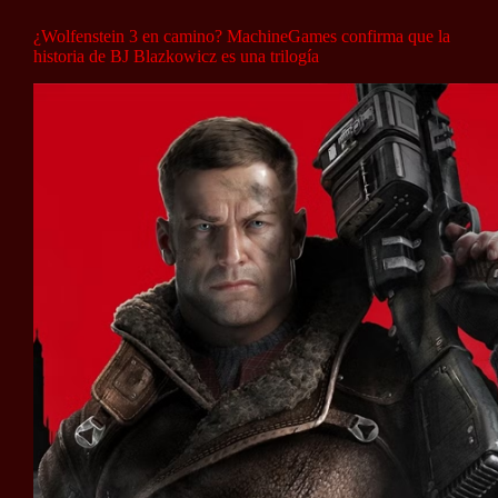
¿Wolfenstein 3 en camino? MachineGames confirma que la
historia de BJ Blazkowicz es una trilogía