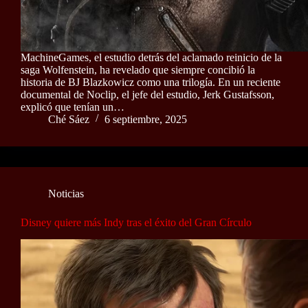
MachineGames, el estudio detrás del aclamado reinicio de la
saga Wolfenstein, ha revelado que siempre concibió la
historia de BJ Blazkowicz como una trilogía. En un reciente
documental de Noclip, el jefe del estudio, Jerk Gustafsson,
explicó que tenían un…
Ché Sáez
6 septiembre, 2025
Noticias
Disney quiere más Indy tras el éxito del Gran Círculo