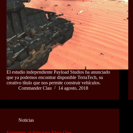
El estudio independiente Payload Studios ha anunciado
que ya podemos encontrar disponible TerraTech, su
creativo título que nos permite construir vehículos.
Commander Clau
14 agosto, 2018
Noticias
Fragments of Him para Xbox One