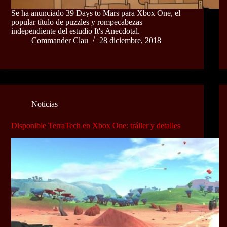
Se ha anunciado 39 Days to Mars para Xbox One, el
popular título de puzzles y rompecabezas
independiente del estudio It's Anecdotal.
Commander Clau
28 diciembre, 2018
Noticias
Disponible TerraTech en Xbox One: tráiler y detalles