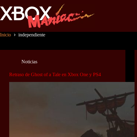
Saltar
al
contenido
Inicio
independiente
Noticias
Retraso de Ghost of a Tale en Xbox One y PS4