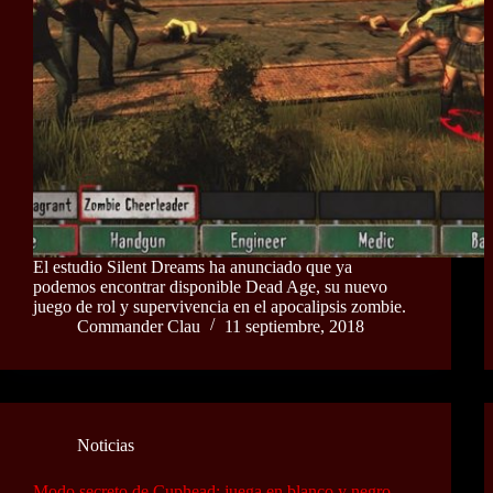
El estudio Silent Dreams ha anunciado que ya
podemos encontrar disponible Dead Age, su nuevo
juego de rol y supervivencia en el apocalipsis zombie.
Commander Clau
11 septiembre, 2018
Noticias
Modo secreto de Cuphead: juega en blanco y negro