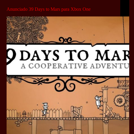
Anunciado 39 Days to Mars para Xbox One