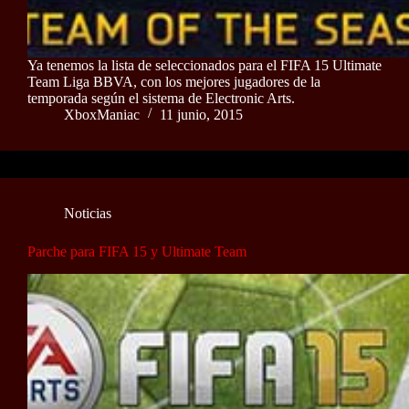
Ya tenemos la lista de seleccionados para el FIFA 15 Ultimate
Team Liga BBVA, con los mejores jugadores de la
temporada según el sistema de Electronic Arts.
XboxManiac
11 junio, 2015
Noticias
Parche para FIFA 15 y Ultimate Team