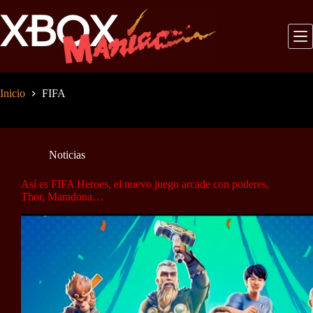
Saltar
al
contenido
Inicio
FIFA
Noticias
Así es FIFA Heroes, el nuevo juego arcade con poderes,
Thor, Maradona…