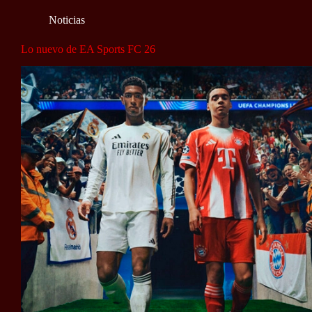
Noticias
Lo nuevo de EA Sports FC 26