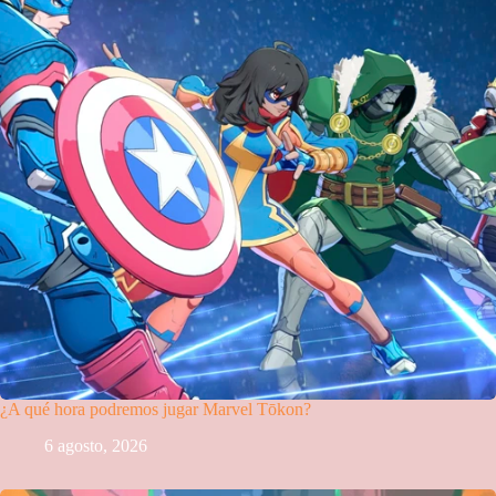
¿A qué hora podremos jugar Marvel Tōkon?
6 agosto, 2026