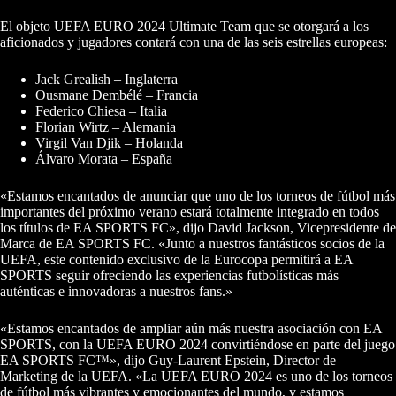
El objeto UEFA EURO 2024 Ultimate Team que se otorgará a los
aficionados y jugadores contará con una de las seis estrellas europeas:
Jack Grealish – Inglaterra
Ousmane Dembélé – Francia
Federico Chiesa – Italia
Florian Wirtz – Alemania
Virgil Van Djik – Holanda
Álvaro Morata – España
«Estamos encantados de anunciar que uno de los torneos de fútbol más
importantes del próximo verano estará totalmente integrado en todos
los títulos de EA SPORTS FC», dijo David Jackson, Vicepresidente de
Marca de EA SPORTS FC. «Junto a nuestros fantásticos socios de la
UEFA, este contenido exclusivo de la Eurocopa permitirá a EA
SPORTS seguir ofreciendo las experiencias futbolísticas más
auténticas e innovadoras a nuestros fans.»
«Estamos encantados de ampliar aún más nuestra asociación con EA
SPORTS, con la UEFA EURO 2024 convirtiéndose en parte del juego
EA SPORTS FC™», dijo Guy-Laurent Epstein, Director de
Marketing de la UEFA. «La UEFA EURO 2024 es uno de los torneos
de fútbol más vibrantes y emocionantes del mundo, y estamos