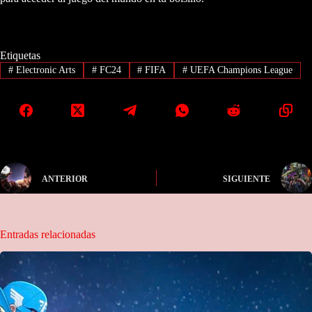
Etiquetas
#
Electronic Arts
#
FC24
#
FIFA
#
UEFA Champions League
ANTERIOR
SIGUIENTE
Entradas relacionadas