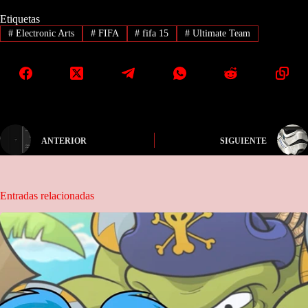
Etiquetas
#
Electronic Arts
#
FIFA
#
fifa 15
#
Ultimate Team
ANTERIOR
SIGUIENTE
Entradas relacionadas