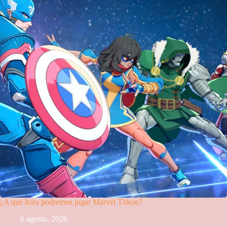
¿A qué hora podremos jugar Marvel Tōkon?
6 agosto, 2026