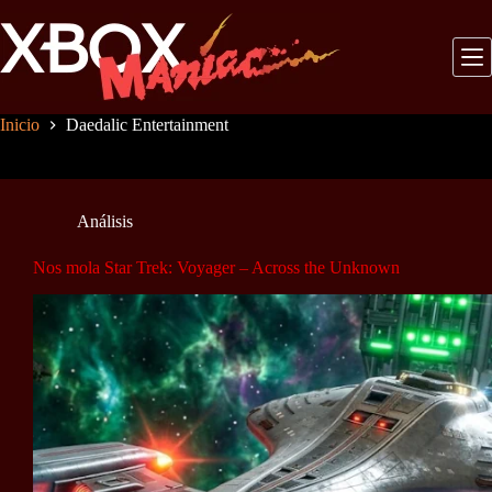
Saltar
al
contenido
Inicio
Daedalic Entertainment
Análisis
Nos mola Star Trek: Voyager – Across the Unknown