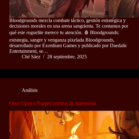
Bloodgrounds mezcla combate táctico, gestión estratégica y
decisiones morales en una arena sangrienta. Te contamos por
qué este roguelite merece tu atención. 🩸 Bloodgrounds:
estrategia, sangre y venganza pixelada Bloodgrounds,
desarrollado por Exordium Games y publicado por Daedalic
Entertainment, se…
Ché Sáez
28 septiembre, 2025
Análisis
Once Upon a Puppet, cuentos de marionetas