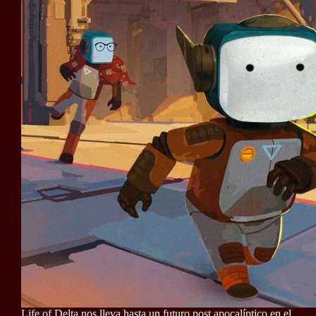
Life of Delta nos lleva hasta un futuro post apocalíptico en el