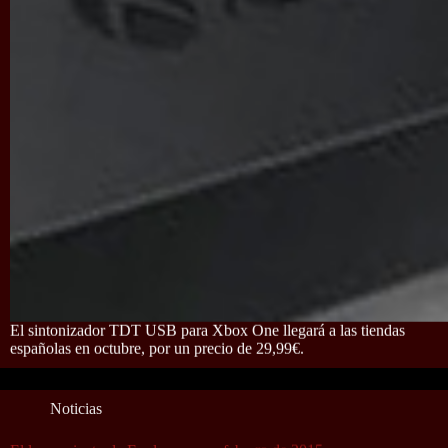
El sintonizador TDT USB para Xbox One llegará a las tiendas
españolas en octubre, por un precio de 29,99€.
Noticias
El lanzamiento de Evolve se va a febrero de 2015