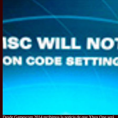
Desde Gamescom 2014 recibimos la noticia de que Xbox One será