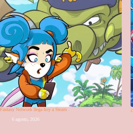
Fantasy Network llega hoy a Steam
¿
6 agosto, 2026