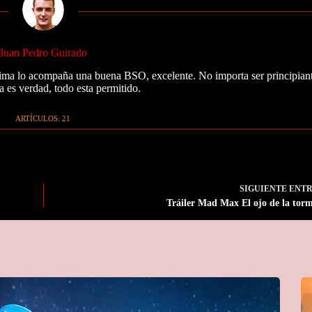
Juan Pedro Guirado
cima lo acompaña una buena BSO, excelente. No importa ser principiante
 es verdad, todo esta permitido.
ARTÍCULOS: 21
SIGUIENTE
ENT
Tráiler Mad Max El ojo de la tor