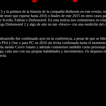
y la primera de la historia de la compañía Bethesda en este evento, to
de tener que esperar hasta 2016 o finales de este 2015 en otros casos pa
Scrolls, Fallout o Dishonored. En esta noticia nos centraremos en esta
rega Dishonored 2 y algo de aire no tan «fresco» con una reedición del o
sarrollo fue confirmado ayer en la conferencia, a pesar de que se filtr
ón PS4 y One y para PC en 2016 sin fecha confirmada hasta el momento
guiría siendo Corvo Attano y además contaremos también como personaje
ga; cada uno con sus propias habilidades y movimientos. Os dejamos el 
avía: