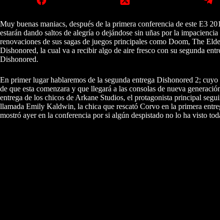
Muy buenas maniacs, después de la primera conferencia de este E3 2015 
estarán dando saltos de alegría o dejándose sin uñas por la impaciencia 
renovaciones de sus sagas de juegos principales como Doom, The Elder 
Dishonored, la cual va a recibir algo de aire fresco con su segunda ent
Dishonored.
En primer lugar hablaremos de la segunda entrega Dishonored 2; cuyo de
de que esta comenzara y que llegará a las consolas de nueva generaci
entrega de los chicos de Arkane Studios, el protagonista principal se
llamada Emily Kaldwin, la chica que rescató Corvo en la primera entre
mostró ayer en la conferencia por si algún despistado no lo ha visto tod