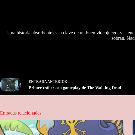
Una historia absorbente es la clave de un buen videojuego, y si en
sobran. Nada
ENTRADA
ANTERIOR
Primer tráiler con gameplay de The Walking Dead
Entradas relacionadas