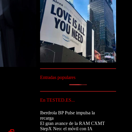
Entradas populares
En TESTED.ES...
Iberdrola BP Pulse impulsa la
recarga
El gran avance de la RAM CXMT
StepX Neo: el móvil con IA