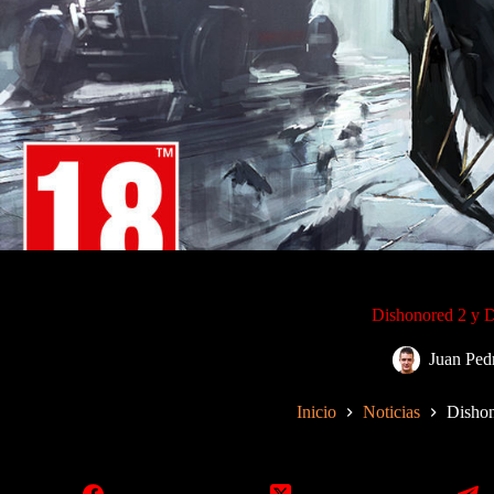
Dishonored 2 y De
Juan Ped
Inicio
Noticias
Dishon