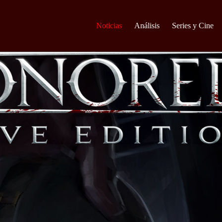
Noticias
Análisis
Series y Cine