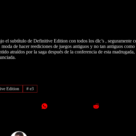
jo el subtítulo de Definitive Edition con todos los dlc’s , seguramente 
 moda de hacer reediciones de juegos antiguos y no tan antiguos como 
tido atraídos por la saga después de la conferencia de esta madrugada,
nunciada.
ive Edition
#
e3