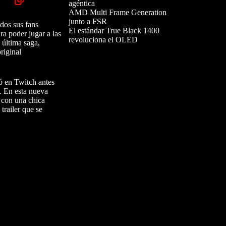
agéntica
AMD Multi Frame Generation
junto a FSR
dos sus fans
El estándar True Black 1400
ra poder jugar a las
revoluciona el OLED
 última saga,
riginal
ó en Twitch antes
. En esta nueva
 con una chica
trailer que se