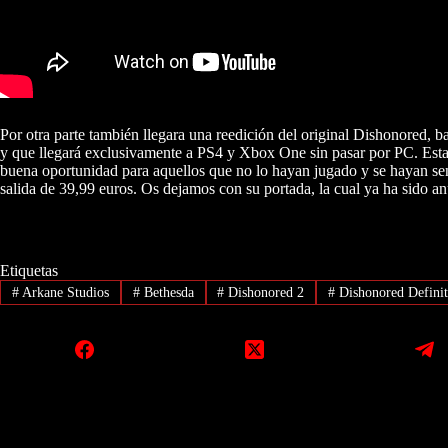
Por otra parte también llegara una reedición del original Dishonored, ba
y que llegará exclusivamente a PS4 y Xbox One sin pasar por PC. Esta
buena oportunidad para aquellos que no lo hayan jugado y se hayan sen
salida de 39,99 euros. Os dejamos con su portada, la cual ya ha sido a
Etiquetas
#
Arkane Studios
#
Bethesda
#
Dishonored 2
#
Dishonored Definit