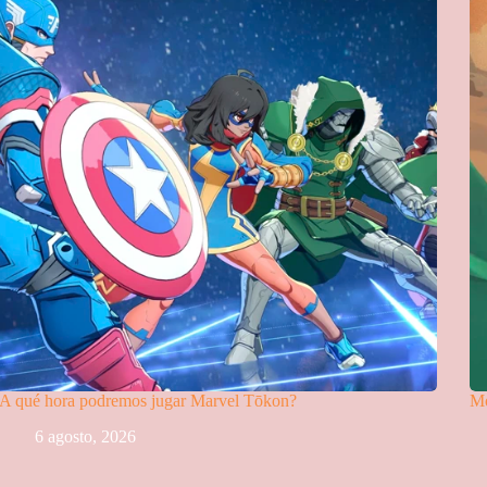
A qué hora podremos jugar Marvel Tōkon?
Mo
6 agosto, 2026