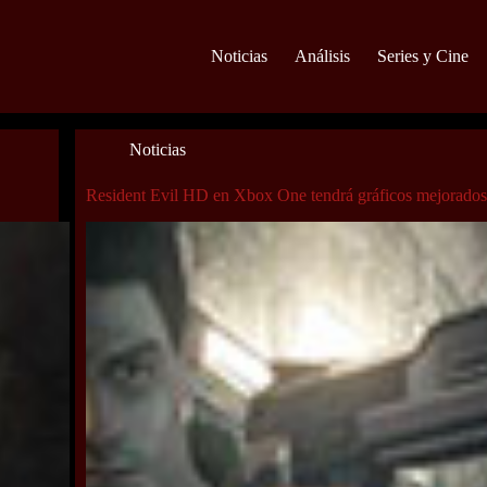
Noticias
Análisis
Series y Cine
Noticias
Resident Evil HD en Xbox One tendrá gráficos mejorado