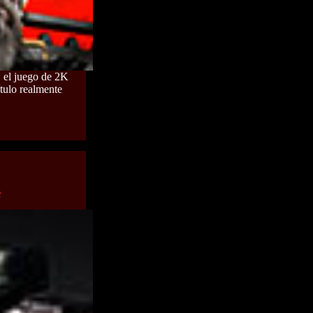
, el juego de 2K
ítulo realmente
e