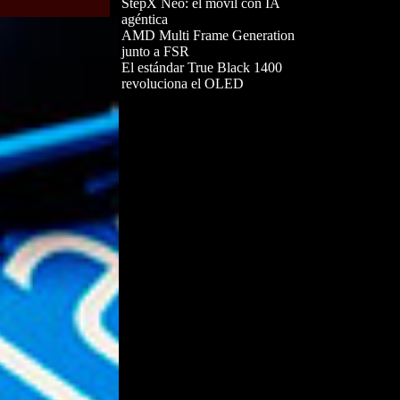
StepX Neo: el móvil con IA
agéntica
AMD Multi Frame Generation
junto a FSR
El estándar True Black 1400
revoluciona el OLED