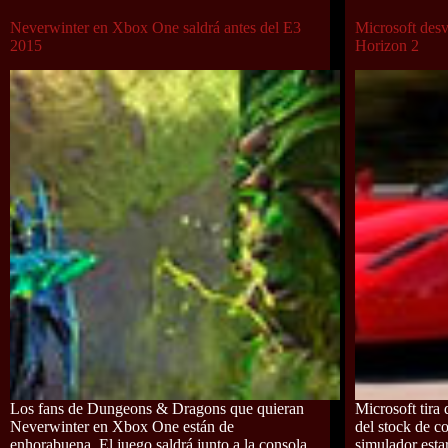
Neverwinter en Xbox One saldrá antes del E3
Microsoft desv
2015
Horizon 2
Los fans de Dungeons & Dragons que quieran
Microsoft tira 
Neverwinter en Xbox One están de
del stock de c
enhorabuena. El juego saldrá junto a la consola
simulador estar