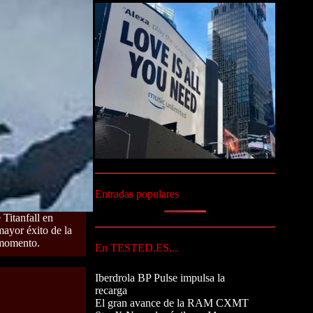
Entradas populares
 Titanfall en
ayor éxito de la
 momento.
En TESTED.ES...
Iberdrola BP Pulse impulsa la
recarga
El gran avance de la RAM CXMT