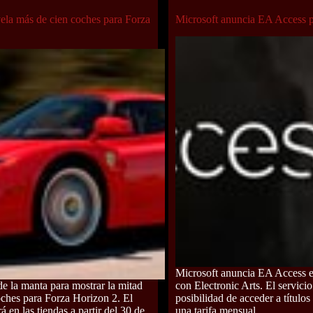
ela más de cien coches para Forza
Microsoft anuncia EA Access
Microsoft anuncia EA Access e
de la manta para mostrar la mitad
con Electronic Arts. El servicio
oches para Forza Horizon 2. El
posibilidad de acceder a títulos
á en las tiendas a partir del 30 de
una tarifa mensual.