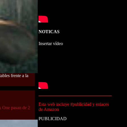
NOTICAS
Insertar vídeo
bles frente a la
Esta web incluye #publicidad y enlaces
ox One pasan de 2
de Amazon
PUBLICIDAD