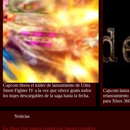
Capcom libera el tráiler de lanzamiento de Ultra
Street Fighter IV a la vez que ofrece gratis todos
Capcom lanza 
los trajes descargables de la saga hasta la fecha.
relanzamiento 
para Xbox 360
Noticias
La Xbox One blanca vendrá con Sunset Overdrive