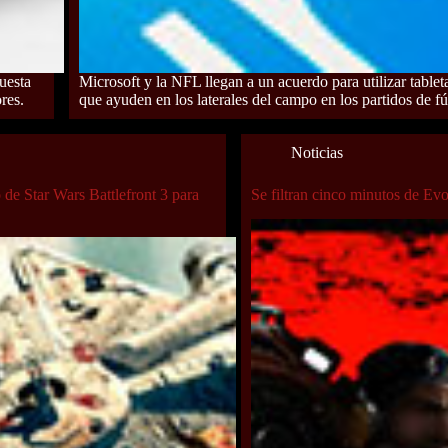
uesta
Microsoft y la NFL llegan a un acuerdo para utilizar tablet
res.
que ayuden en los laterales del campo en los partidos de f
Noticias
 de Star Wars Battlefront 3 para
Se filtran cinco minutos de Ev