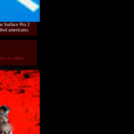
as Surface Pro 2
útbol americano.
olve en vídeo