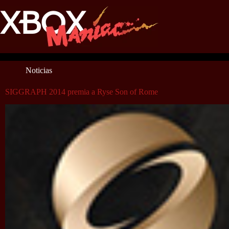
Saltar
al
contenido
Noticias
SIGGRAPH 2014 premia a Ryse Son of Rome