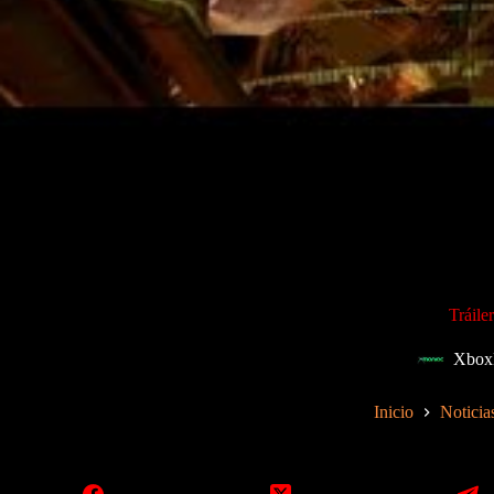
Tráil
Xbox
Inicio
Noticia