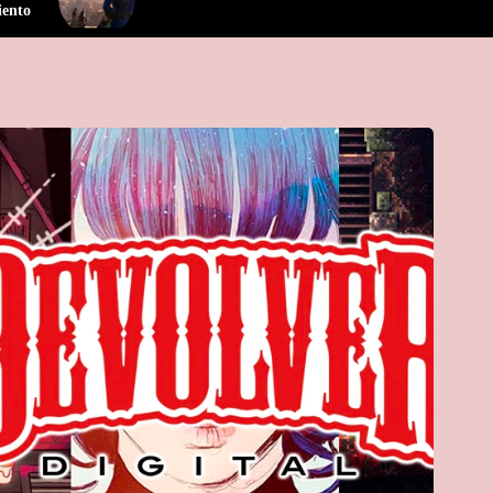
iento