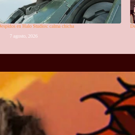
espidos en Halo Studios: calma chicha
De
7 agosto, 2026