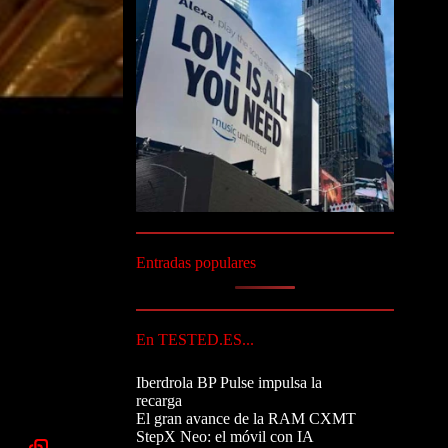
Entradas populares
En TESTED.ES...
Iberdrola BP Pulse impulsa la
recarga
El gran avance de la RAM CXMT
StepX Neo: el móvil con IA