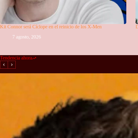
Kit Connor será Cíclope en el reinicio de los X-Men
D
7 agosto, 2026
Tendencia ahora