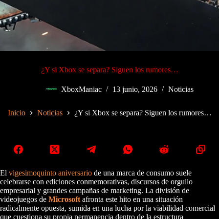
¿Y si Xbox se separa? Siguen los rumores…
XboxManiac
13 junio, 2026
Noticias
Inicio
Noticias
¿Y si Xbox se separa? Siguen los rumores…
El
vigesimoquinto aniversario
de una marca de consumo suele
celebrarse con ediciones conmemorativas, discursos de orgullo
empresarial y grandes campañas de marketing. La división de
videojuegos de
Microsoft
afronta este hito en una situación
radicalmente opuesta, sumida en una lucha por la viabilidad comercial
que cuestiona su propia permanencia dentro de la estructura