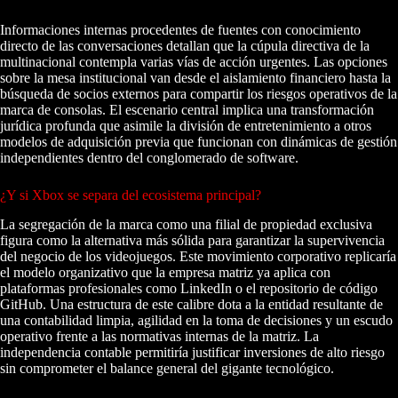
Informaciones internas procedentes de fuentes con conocimiento
directo de las conversaciones detallan que la cúpula directiva de la
multinacional contempla varias vías de acción urgentes. Las opciones
sobre la mesa institucional van desde el aislamiento financiero hasta la
búsqueda de socios externos para compartir los riesgos operativos de la
marca de consolas. El escenario central implica una transformación
jurídica profunda que asimile la división de entretenimiento a otros
modelos de adquisición previa que funcionan con dinámicas de gestión
independientes dentro del conglomerado de software.
¿Y si Xbox se separa del ecosistema principal?
La segregación de la marca como una filial de propiedad exclusiva
figura como la alternativa más sólida para garantizar la supervivencia
del negocio de los videojuegos. Este movimiento corporativo replicaría
el modelo organizativo que la empresa matriz ya aplica con
plataformas profesionales como LinkedIn o el repositorio de código
GitHub. Una estructura de este calibre dota a la entidad resultante de
una contabilidad limpia, agilidad en la toma de decisiones y un escudo
operativo frente a las normativas internas de la matriz. La
independencia contable permitiría justificar inversiones de alto riesgo
sin comprometer el balance general del gigante tecnológico.