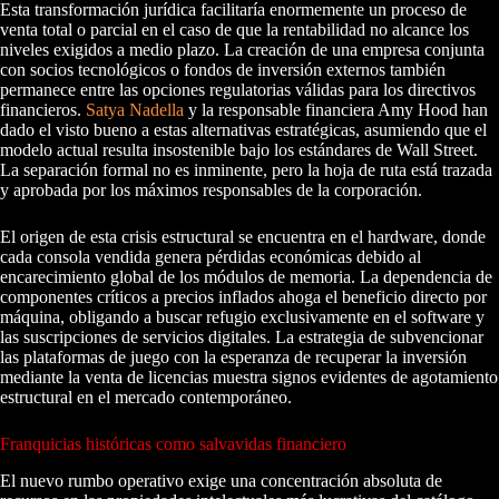
Esta transformación jurídica facilitaría enormemente un proceso de
venta total o parcial en el caso de que la rentabilidad no alcance los
niveles exigidos a medio plazo. La creación de una empresa conjunta
con socios tecnológicos o fondos de inversión externos también
permanece entre las opciones regulatorias válidas para los directivos
financieros.
Satya Nadella
y la responsable financiera Amy Hood han
dado el visto bueno a estas alternativas estratégicas, asumiendo que el
modelo actual resulta insostenible bajo los estándares de Wall Street.
La separación formal no es inminente, pero la hoja de ruta está trazada
y aprobada por los máximos responsables de la corporación.
El origen de esta crisis estructural se encuentra en el hardware, donde
cada consola vendida genera pérdidas económicas debido al
encarecimiento global de los módulos de memoria. La dependencia de
componentes críticos a precios inflados ahoga el beneficio directo por
máquina, obligando a buscar refugio exclusivamente en el software y
las suscripciones de servicios digitales. La estrategia de subvencionar
las plataformas de juego con la esperanza de recuperar la inversión
mediante la venta de licencias muestra signos evidentes de agotamiento
estructural en el mercado contemporáneo.
Franquicias históricas como salvavidas financiero
El nuevo rumbo operativo exige una concentración absoluta de