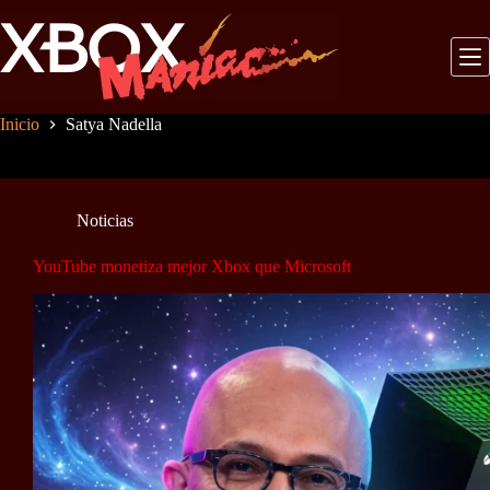
Saltar
al
contenido
Inicio
Satya Nadella
Noticias
YouTube monetiza mejor Xbox que Microsoft