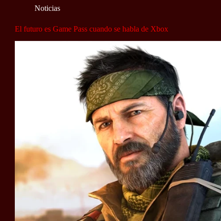
Noticias
El futuro es Game Pass cuando se habla de Xbox