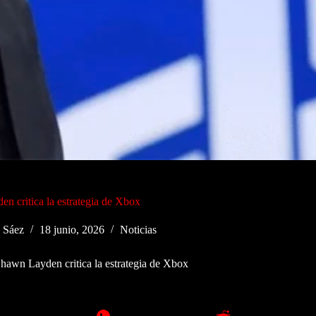
n critica la estrategia de Xbox
 Sáez
18 junio, 2026
Noticias
hawn Layden critica la estrategia de Xbox