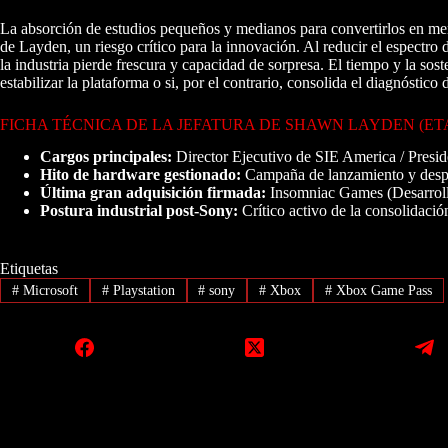
La absorción de estudios pequeños y medianos para convertirlos en me
de Layden, un riesgo crítico para la innovación. Al reducir el espectro
la industria pierde frescura y capacidad de sorpresa. El tiempo y la sost
estabilizar la plataforma o si, por el contrario, consolida el diagnóstic
FICHA TÉCNICA DE LA JEFATURA DE SHAWN LAYDEN (ETA
Cargos principales:
Director Ejecutivo de SIE America / Presi
Hito de hardware gestionado:
Campaña de lanzamiento y despl
Última gran adquisición firmada:
Insomniac Games (Desarrol
Postura industrial post-Sony:
Crítico activo de la consolidació
Etiquetas
#
Microsoft
#
Playstation
#
sony
#
Xbox
#
Xbox Game Pass