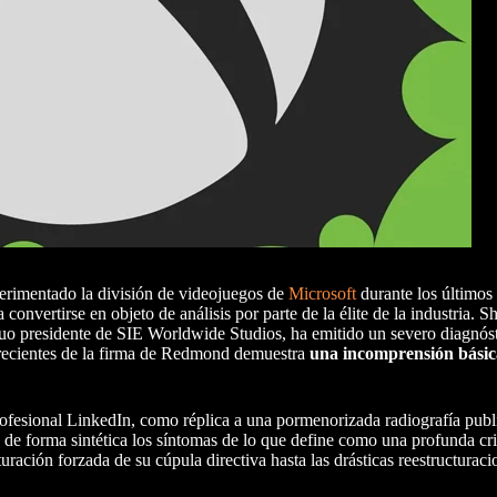
perimentado la división de videojuegos de
Microsoft
durante los últimos
convertirse en objeto de análisis por parte de la élite de la industria.
guo presidente de SIE Worldwide Studios, ha emitido un severo diagnóst
 recientes de la firma de Redmond demuestra
una incomprensión básic
rofesional LinkedIn, como réplica a una pormenorizada radiografía publ
 de forma sintética los síntomas de lo que define como una profunda cri
ración forzada de su cúpula directiva hasta las drásticas reestructuraci