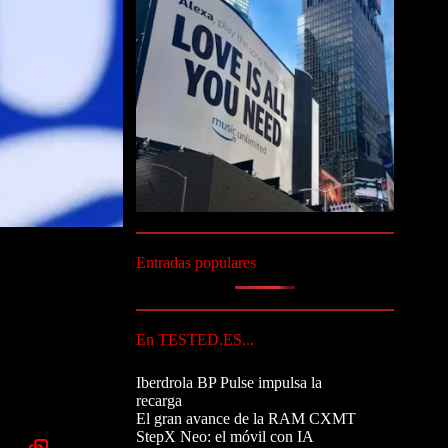
Entradas populares
En TESTED.ES...
Iberdrola BP Pulse impulsa la
recarga
El gran avance de la RAM CXMT
StepX Neo: el móvil con IA