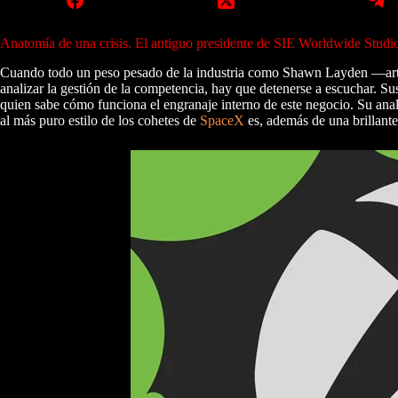
Anatomía de una crisis. El antiguo presidente de SIE Worldwide Studios 
Cuando todo un peso pesado de la industria como Shawn Layden —artí
analizar la gestión de la competencia, hay que detenerse a escuchar. Sus
quien sabe cómo funciona el engranaje interno de este negocio. Su an
al más puro estilo de los cohetes de
SpaceX
es, además de una brillante