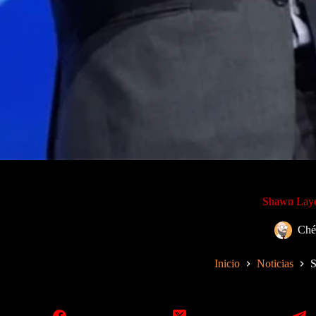
Shawn Layde
Ché
Inicio
Noticias
S