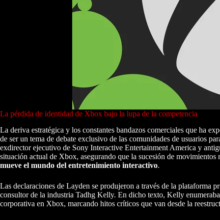
La pérdida de identidad de Xbox bajo la lupa de la competencia
La deriva estratégica y los constantes bandazos comerciales que ha ex
de ser un tema de debate exclusivo de las comunidades de usuarios para 
exdirector ejecutivo de Sony Interactive Entertainment America y anti
situación actual de Xbox, asegurando que la sucesión de movimientos
mueve el mundo del entretenimiento interactivo
.
Las declaraciones de Layden se produjeron a través de la plataforma p
consultor de la industria Tadhg Kelly. En dicho texto, Kelly enumeraba
corporativa en Xbox, marcando hitos críticos que van desde la reestructu