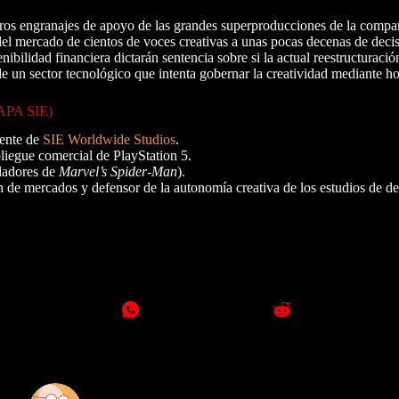
ros engranajes de apoyo de las grandes superproducciones de la compañ
 del mercado de cientos de voces creativas a unas pocas decenas de decis
enibilidad financiera dictarán sentencia sobre si la actual reestructurac
o de un sector tecnológico que intenta gobernar la creatividad mediante ho
PA SIE)
dente de
SIE Worldwide Studios
.
iegue comercial de PlayStation 5.
ladores de
Marvel’s Spider-Man
).
n de mercados y defensor de la autonomía creativa de los estudios de de