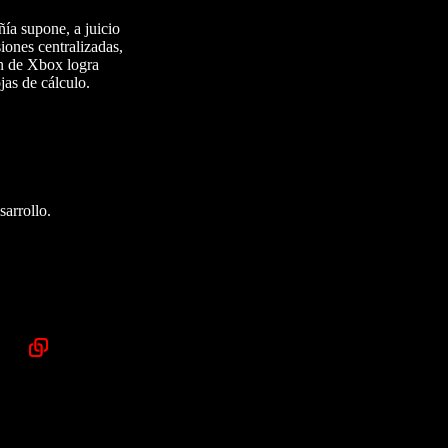
ía supone, a juicio
iones centralizadas,
ión de Xbox logra
jas de cálculo.
sarrollo.