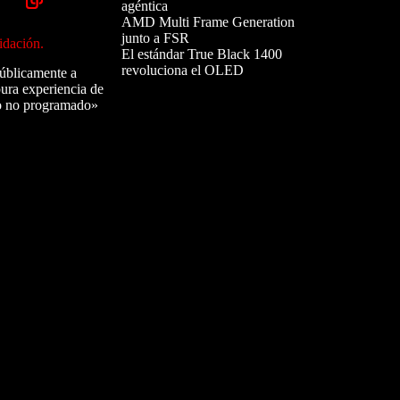
agéntica
AMD Multi Frame Generation
junto a FSR
idación.
El estándar True Black 1400
revoluciona el OLED
úblicamente a
pura experiencia de
do no programado»