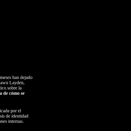
 meses han dejado
 Shawn Layden,
ico sobre la
a de cómo se
icada por el
sis de identidad
ones internas.