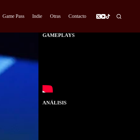
Game Pass
Indie
Otras
Contacto
GAMEPLAYS
ANÁLISIS