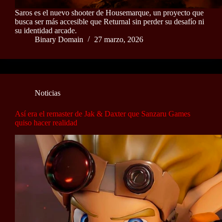
Saros es el nuevo shooter de Housemarque, un proyecto que
busca ser más accesible que Returnal sin perder su desafío ni
su identidad arcade.
Binary Domain
27 marzo, 2026
Noticias
Así era el remaster de Jak & Daxter que Sanzaru Games
quiso hacer realidad