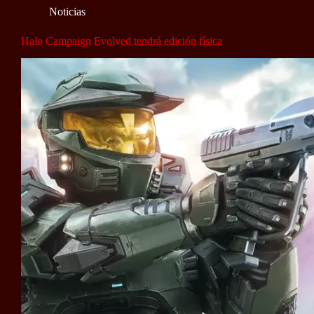
Noticias
Halo Campaign Evolved tendrá edición física