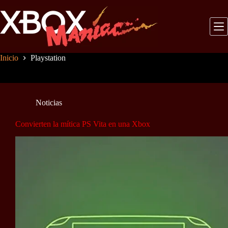
Saltar
al
contenido
Inicio
Playstation
Noticias
Convierten la mítica PS Vita en una Xbox