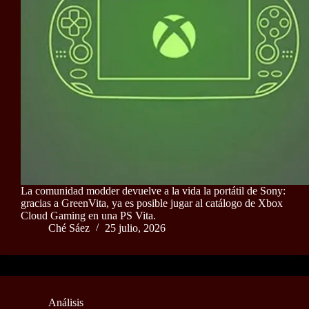
La comunidad modder devuelve a la vida la portátil de Sony:
gracias a GreenVita, ya es posible jugar al catálogo de Xbox
Cloud Gaming en una PS Vita.
Ché Sáez
25 julio, 2026
Análisis