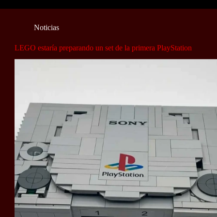
Noticias
LEGO estaría preparando un set de la primera PlayStation