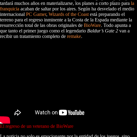
tardará muchos años en materializarse, los planes a corto plazo para
la
franquicia
acaban de saltar por los aires. Según ha desvelado el medio
internacional
PC Gamer
,
Wizards of the Coast
está preparando el
terreno para el regreso inminente a la Costa de la Espada mediante la
resurrección total de las obras originales de
BioWare
. Todo apunta a
que tanto el primer juego como el legendario
Baldur’s Gate 2
van a
recibir un tratamiento completo de
remake
.
El regreso de un veterano de BioWare
La noticia no solo es emocionante por la entidad de los juegos, sino