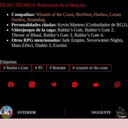
FICHA TÉCNICA: Referencias de la filtración
Compañías:
Wizards of the Coast
,
BioWare
,
Hasbro
,
Larian
Studios
,
Beamdog
.
Personalidades citadas:
Kevin Martens (Codiseñador de BG2).
Videojuegos de la saga:
Baldur’s Gate, Baldur’s Gate 2,
Throne of Bhaal, Baldur’s Gate 3, Baldur’s Gate 4.
Otros RPG mencionados:
Jade Empire, Neverwinter Nights,
Mass Effect, Diablo 3, Exodus
Etiquetas
#
Baldur's Gate
#
PC
#
Remake
#
wizards of the coast
ANTERIOR
SIGUIENTE