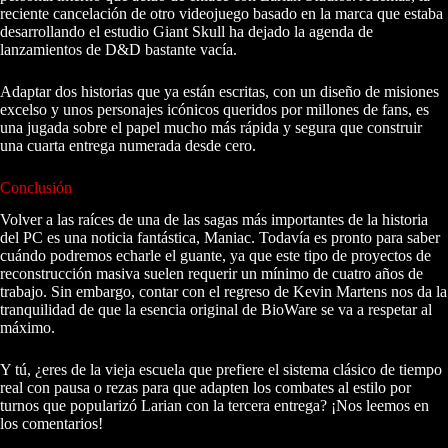
reciente cancelación de otro videojuego basado en la marca que estaba
desarrollando el estudio Giant Skull ha dejado la agenda de
lanzamientos de D&D bastante vacía.
Adaptar dos historias que ya están escritas, con un diseño de misiones
excelso y unos personajes icónicos queridos por millones de fans, es
una jugada sobre el papel mucho más rápida y segura que construir
una cuarta entrega numerada desde cero.
Conclusión
Volver a las raíces de una de las sagas más importantes de la historia
del PC es una noticia fantástica, Maniac. Todavía es pronto para saber
cuándo podremos echarle el guante, ya que este tipo de proyectos de
reconstrucción masiva suelen requerir un mínimo de cuatro años de
trabajo. Sin embargo, contar con el regreso de Kevin Martens nos da la
tranquilidad de que la esencia original de BioWare se va a respetar al
máximo.
Y tú, ¿eres de la vieja escuela que prefiere el sistema clásico de tiempo
real con pausa o rezas para que adapten los combates al estilo por
turnos que popularizó Larian con la tercera entrega? ¡Nos leemos en
los comentarios!