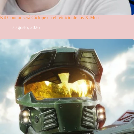
Kit Connor será Cíclope en el reinicio de los X-Men
7 agosto, 2026