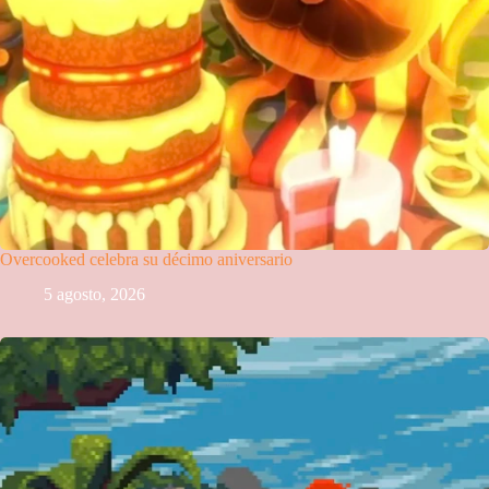
Overcooked celebra su décimo aniversario
5 agosto, 2026