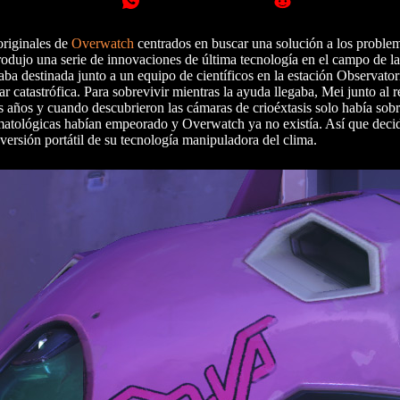
originales de
Overwatch
centrados en buscar una solución a los proble
odujo una serie de innovaciones de última tecnología en el campo de l
taba destinada junto a un equipo de científicos en la estación Observator
 catastrófica. Para sobrevivir mientras la ayuda llegaba, Mei junto al r
los años y cuando descubrieron las cámaras de crioéxtasis solo había so
matológicas habían empeorado y Overwatch ya no existía. Así que decid
versión portátil de su tecnología manipuladora del clima.