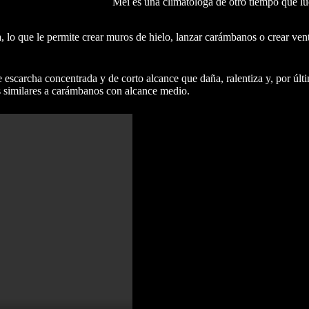
Mei es una climatóloga de otro tiempo que lu
a, lo que le permite crear muros de hielo, lanzar carámbanos o crear ven
cha concentrada y de corto alcance que daña, ralentiza y, por últi
s similares a carámbanos con alcance medio.