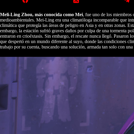
Meli-Ling Zhou, más conocida como Mei
, fue uno de los miembros 
medioambientales. Mei-Ling era una climatóloga incomparable que intr
climática que protegía las áreas de peligro en Asia y en otras zonas. Es
embargo, la estación sufrió graves daños por culpa de una tormenta polar
entraron en crioéxtasis. Sin embargo, el rescate nunca llegó. Pasaron 
que despertó en un mundo diferente al suyo, donde las condiciones cli
trabajo por su cuenta, buscando una solución, armada tan solo con una 