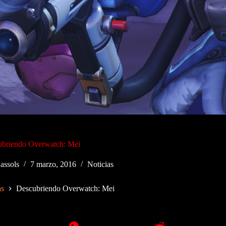
ubriendo Overwatch: Mei
assols
7 marzo, 2016
Noticias
as
Descubriendo Overwatch: Mei