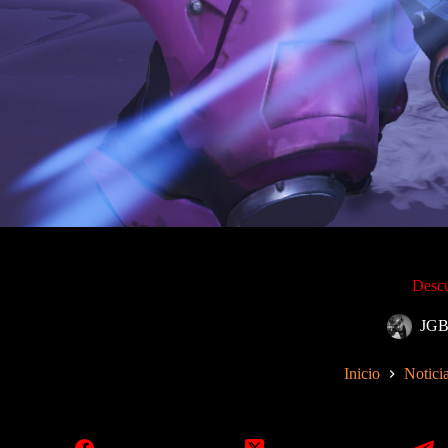
Desc
JGB
Inicio
Notici