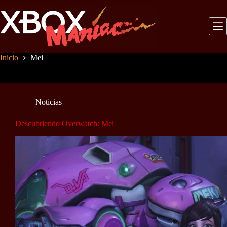
Saltar
al
contenido
Inicio
Mei
Noticias
Descubriendo Overwatch: Mei