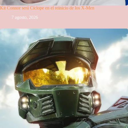
Kit Connor será Cíclope en el reinicio de los X-Men
7 agosto, 2026