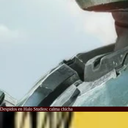
Despidos en Halo Studios: calma chicha