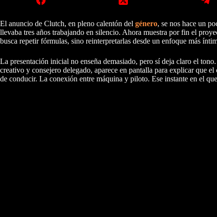
El anuncio de Clutch, en pleno calentón del
género
, se nos hace un p
llevaba tres años trabajando en silencio. Ahora muestra por fin el pr
busca repetir fórmulas, sino reinterpretarlas desde un enfoque más íntim
La presentación inicial no enseña demasiado, pero sí deja claro el tono.
creativo y consejero delegado, aparece en pantalla para explicar que el 
de conducir. La conexión entre máquina y piloto. Ese instante en el que