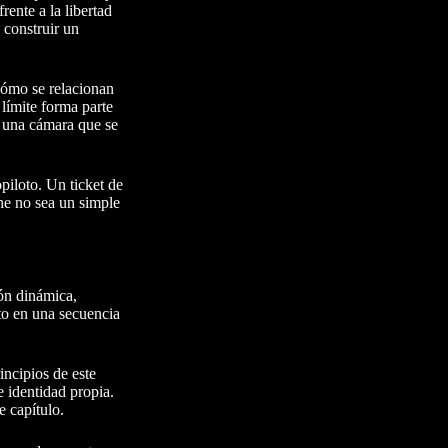
ente a la libertad
 construir un
 cómo se relacionan
límite forma parte
 y una cámara que se
piloto. Un ticket de
che no sea un simple
ión dinámica,
cto en una secuencia
incipios de este
 identidad propia.
e capítulo.