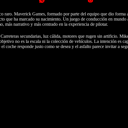
oco raro. Maverick Games, formado por parte del equipo que dio forma
oyecto que ha marcado su nacimiento. Un juego de conducción en mundo 
o, más narrativo y más centrado en la experiencia de pilotar.
 Carreteras secundarias, luz cálida, motores que rugen sin artificio. Mi
objetivo no es la escala ni la colección de vehículos. La intención es ca
 el coche responde justo como se desea y el asfalto parece invitar a seg