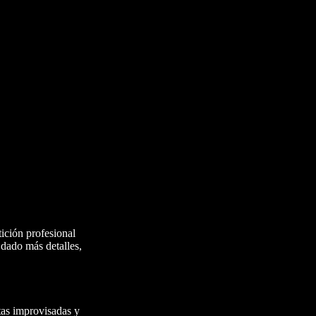
ición profesional
 dado más detalles,
utas improvisadas y