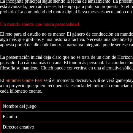
La incógnita principal sigue siendo la fecha de lanzamiento. La present
está avanzado, pero aún necesita tiempo para pulir su propuesta. Si e
probarlo. La comunidad del motor digital lleva meses especulando con
Un mundo abierto que busca personalidad
El reto para el estudio no es menor. El género de conducción en mundo 
algo más que gráficos y una historia atractiva. Necesita una identidad
apuesta por el detalle cotidiano y la narrativa integrada puede ser es
La presentación inicial deja claro que no se trata de un clon de Hori
pausado. La cámara más cercana. El tono más personal. La conducción
filosofía se mantiene, Clutch puede convertirse en una alternativa sólid
El
Summer Game Fest
será el momento decisivo. Allí se verá gameplay
a un proyecto que quiere recuperar la esencia del motor sin renunciar a
cada kilómetro cuente.
Nombre del juego
Estudio
Director creativo