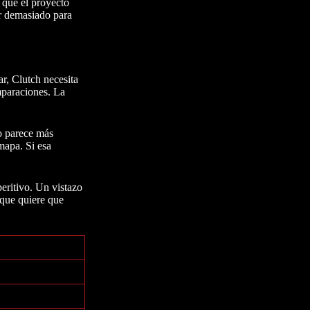
 que el proyecto
ar demasiado para
r, Clutch necesita
mparaciones. La
o parece más
mapa. Si esa
eritivo. Un vistazo
 que quiere que