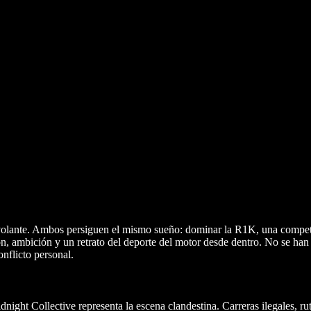
l volante. Ambos persiguen el mismo sueño: dominar la R1K, una compet
n, ambición y un retrato del deporte del motor desde dentro. No se han
onflicto personal.
dnight Collective representa la escena clandestina. Carreras ilegales, r