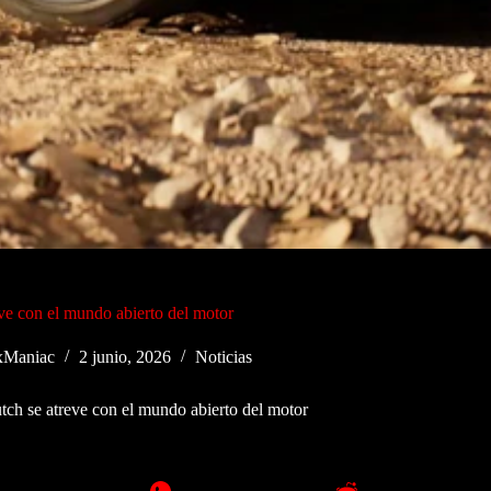
eve con el mundo abierto del motor
Maniac
2 junio, 2026
Noticias
tch se atreve con el mundo abierto del motor