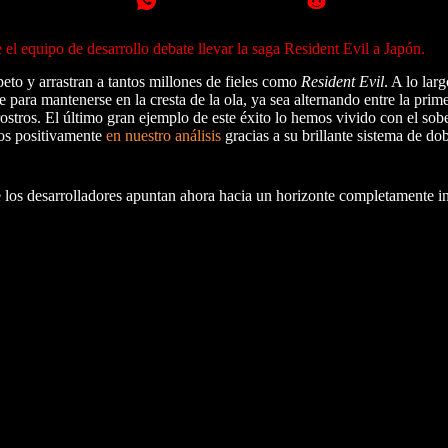
el equipo de desarrollo debate llevar la saga Resident Evil a Japón.
eto y arrastran a tantos millones de fieles como
Resident Evil
. A lo lar
para mantenerse en la cresta de la ola, ya sea alternando entre la prime
stros. El último gran ejemplo de este éxito lo hemos vivido con el sob
os positivamente
en nuestro análisis
gracias a su brillante sistema de do
de los desarrolladores apuntan ahora hacia un horizonte completamente in