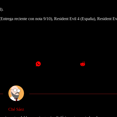
).
ntrega reciente con nota 9/10), Resident Evil 4 (España), Resident Evi
Ché Sáez