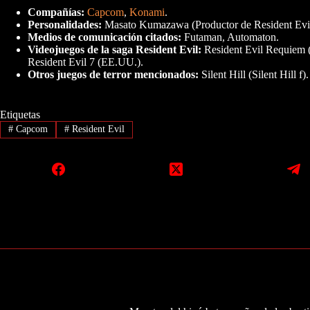
Compañías:
Capcom
,
Konami
.
Personalidades:
Masato Kumazawa (Productor de Resident Evil
Medios de comunicación citados:
Futaman, Automaton.
Videojuegos de la saga Resident Evil:
Resident Evil Requiem (E
Resident Evil 7 (EE.UU.).
Otros juegos de terror mencionados:
Silent Hill (Silent Hill f).
Etiquetas
#
Capcom
#
Resident Evil