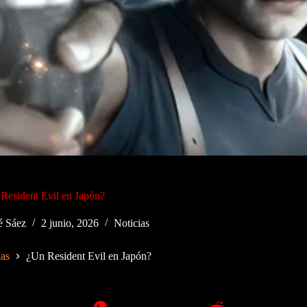
Resident Evil en Japón?
é Sáez
2 junio, 2026
Noticias
ias
¿Un Resident Evil en Japón?