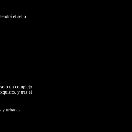
tendrá el sello
oso o un complejo
uisito, y tras el
es y urbanas