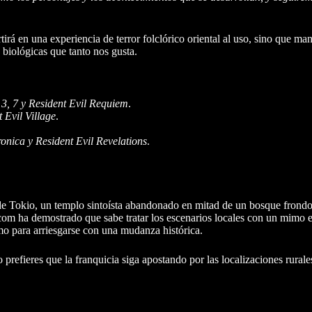
tirá en una experiencia de terror folclórico oriental al uso, sino que man
biológicas que tanto nos gusta.
, 3, 7 y Resident Evil Requiem
.
 Evil Village
.
onica y Resident Evil Revelations
.
s de Tokio, un templo sintoísta abandonado en mitad de un bosque frond
om ha demostrado que sabe tratar los escenarios locales con un mimo exq
como para arriesgarse con una mudanza histórica.
 o prefieres que la franquicia siga apostando por las localizaciones rural