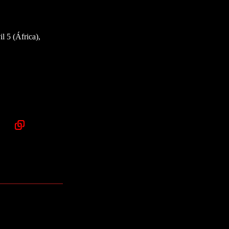
l 5 (África),