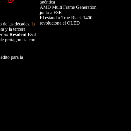
agéntica
AMD Multi Frame Generation
junto a FSR
El estándar True Black 1400
revoluciona el OLED
go de las décadas,
la
ra y la tercera
erbio
Resident Evil
ble protagonista con
édito para la