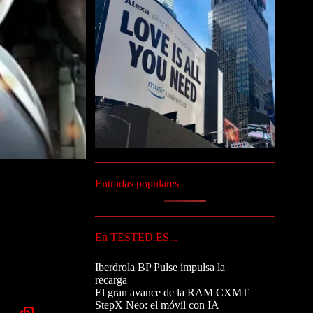
Entradas populares
En TESTED.ES...
Iberdrola BP Pulse impulsa la
recarga
El gran avance de la RAM CXMT
StepX Neo: el móvil con IA