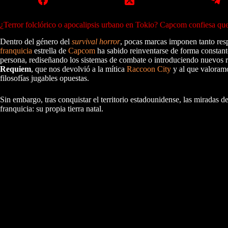
¿Terror folclórico o apocalipsis urbano en Tokio? Capcom confiesa que 
Dentro del género del
survival horror
, pocas marcas imponen tanto resp
franquicia
estrella de
Capcom
ha sabido reinventarse de forma constante 
persona, rediseñando los sistemas de combate o introduciendo nuevos ro
Requiem
, que nos devolvió a la mítica
Raccoon City
y al que valoram
filosofías jugables opuestas.
Sin embargo, tras conquistar el territorio estadounidense, las miradas 
franquicia: su propia tierra natal.