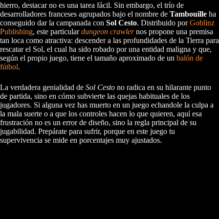
hierro, destacar no es una tarea fácil. Sin embargo, el trío de
desarrolladores franceses agrupados bajo el nombre de
Tambouille
ha
conseguido dar la campanada con
Sol Cesto
. Distribuido por
Goblinz
Publishing
, este particular
dungeon crawler
nos propone una premisa
tan loca como atractiva: descender a las profundidades de la Tierra para
rescatar el Sol, el cual ha sido robado por una entidad maligna y que,
según el propio juego, tiene el tamaño aproximado de un
balón de
fútbol
.
La verdadera genialidad de
Sol Cesto
no radica en su hilarante punto
de partida, sino en cómo subvierte las quejas habituales de los
jugadores. Si alguna vez has muerto en un juego echandole la culpa a
la mala suerte o a que los controles hacen lo que quieren, aquí esa
frustración no es un error de diseño, sino la regla principal de su
jugabilidad. Prepárate para sufrir, porque en este juego tu
supervivencia se mide en porcentajes muy ajustados.