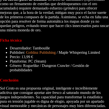
como un firmamento de estrellas que desbloqueamos con el oro
acumulado) requiere demasiado esfuerzo (
grindeo
) para ofrecer
mejoras que, a la hora de la verdad, mitigan muy poco el factor suerte
de los primeros compases de la partida. Asimismo, se echa en falta una
opción para resolver de forma automática los mapas donde ya no
quedan peligros, evitando tener que hacer clics innecesarios para rascar
una mísera moneda de oro.
Ficha técnica
Desarrollador: Tambouille
Publisher:
Goblinz Publishing
/ Maple Whispering Limited
Precio: 13,99 €
Plataforma: PC (Steam)
Género: Roguelike / Dungeon Crawler / Gestión de
probabilidades
Conclusión
Sol Cesto
es una propuesta original, inteligente e increíblemente
adictiva que consigue aportar aire fresco al saturado mundo de los
juegos independientes. Su capacidad para transformar la estadística
pura en tensión jugable es digna de elogio, apoyada por un apartado
visual memorable y mecánicas de personajes muy bien diferenciadas.