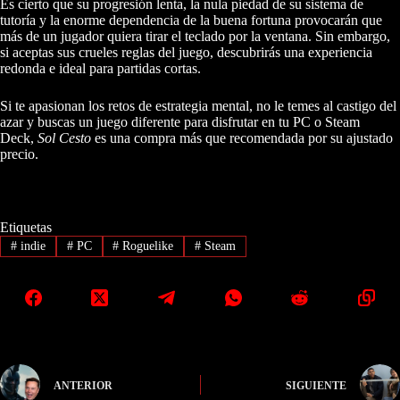
Es cierto que su progresión lenta, la nula piedad de su sistema de
tutoría y la enorme dependencia de la buena fortuna provocarán que
más de un jugador quiera tirar el teclado por la ventana. Sin embargo,
si aceptas sus crueles reglas del juego, descubrirás una experiencia
redonda e ideal para partidas cortas.
Si te apasionan los retos de estrategia mental, no le temes al castigo del
azar y buscas un juego diferente para disfrutar en tu PC o Steam
Deck,
Sol Cesto
es una compra más que recomendada por su ajustado
precio.
Etiquetas
#
indie
#
PC
#
Roguelike
#
Steam
ANTERIOR
SIGUIENTE