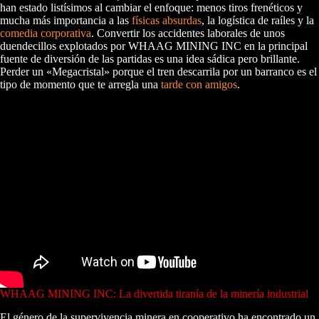
han estado listísimos al cambiar el enfoque: menos tiros frenéticos y
mucha más importancia a las
físicas absurdas
, la logística de raíles y la
comedia corporativa
. Convertir los accidentes laborales de unos
duendecillos explotados por WHAAG MINING INC en la principal
fuente de diversión de las partidas es una idea sádica pero brillante.
Perder un «Megacristal» porque el tren descarrila por un barranco es el
tipo de momento que te arregla una
tarde con amigos
.
WHAAG MINING INC: La divertida tiranía de la minería industrial
El género de la supervivencia minera en cooperativo ha encontrado un