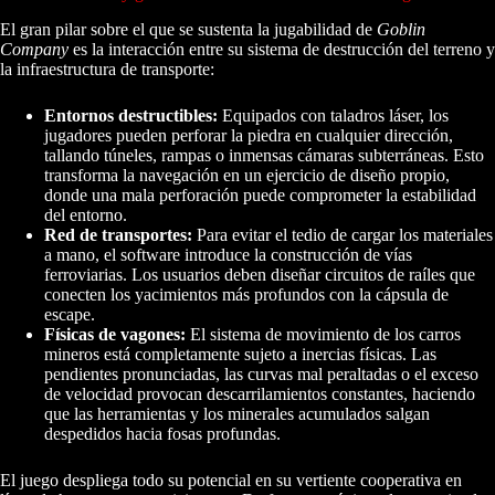
El gran pilar sobre el que se sustenta la jugabilidad de
Goblin
Company
es la interacción entre su sistema de destrucción del terreno y
la infraestructura de transporte:
Entornos destructibles:
Equipados con taladros láser, los
jugadores pueden perforar la piedra en cualquier dirección,
tallando túneles, rampas o inmensas cámaras subterráneas. Esto
transforma la navegación en un ejercicio de diseño propio,
donde una mala perforación puede comprometer la estabilidad
del entorno.
Red de transportes:
Para evitar el tedio de cargar los materiales
a mano, el software introduce la construcción de vías
ferroviarias. Los usuarios deben diseñar circuitos de raíles que
conecten los yacimientos más profundos con la cápsula de
escape.
Físicas de vagones:
El sistema de movimiento de los carros
mineros está completamente sujeto a inercias físicas. Las
pendientes pronunciadas, las curvas mal peraltadas o el exceso
de velocidad provocan descarrilamientos constantes, haciendo
que las herramientas y los minerales acumulados salgan
despedidos hacia fosas profundas.
El juego despliega todo su potencial en su vertiente cooperativa en