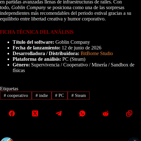
en partidas avanzadas llenas de infraestructuras de raíles. Con
todo,
Goblin Company
se posiciona como una de las sorpresas
independientes más recomendables del periodo estival gracias a su
equilibrio entre libertad creativa y humor corporativo.
FICHA TÉCNICA DEL ANÁLISIS
Título del software:
Goblin Company
Fecha de lanzamiento:
12 de junio de 2026
Desarrolladora / Distribuidora:
BitBorne Studio
Plataforma de análisis:
PC (Steam)
Género:
Supervivencia / Cooperativo / Minería / Sandbox de
físicas
Etiquetas
#
cooperativo
#
indie
#
PC
#
Steam