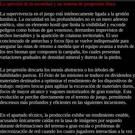
La opresión de la oscuridad y un sistema de progresión física
La supervivencia en el juego está intrínsecamente ligada a la gestión
lumínica. La oscuridad en las profundidades no es un mero aderezo
estético, sino un elemento hostil que limita la visibilidad y esconde
peligros como bolsas de gas venenoso, derrumbes imprevistos de
techos inestables y la aparición de criaturas territoriales. El uso
concienzudo de antorchas y focos fijos se vuelve indispensable para
asegurar las rutas de retorno a medida que el equipo avanza a través de
los tres biomas que componen la campaña, los cuales presentan
variaciones graduales de densidad mineral y dureza de la piedra.
La progresión descarta los menús abstractos o los árboles de
habilidades pasivas. El éxito de las misiones se traduce en dividendos y
materiales destinados a optimizar el rendimiento de los dispositivos de
trabajo: mejores brocas para agilizar la excavación de materiales duros,
focos de mayor alcance y vagones motorizados de gran tonelaje. Esta
evolución se percibe directamente en el terreno de juego, permitiendo
descensos más profundos y eficientes en las siguientes incursiones.
En el apartado técnico, la producción exhibe un rendimiento estable,
acusando únicamente caídas en la tasa de imágenes por segundo
durante deformaciones del terreno a gran escala o problemas de
sincronización de red cuando los cuatro jugadores interactúan a la vez