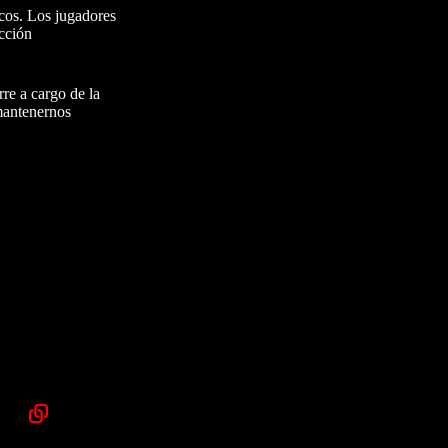
cos. Los jugadores
ección
re a cargo de la
 mantenernos