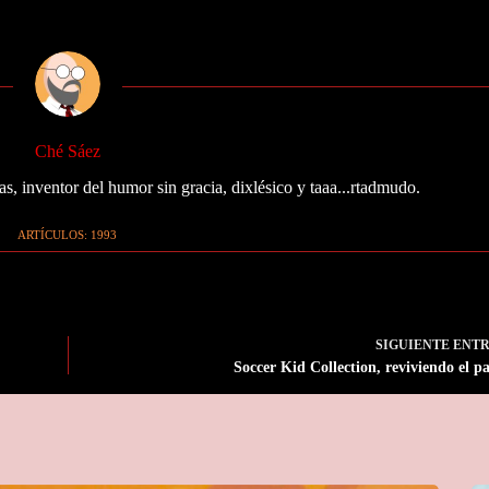
Ché Sáez
as, inventor del humor sin gracia, dixlésico y taaa...rtadmudo.
ARTÍCULOS: 1993
SIGUIENTE
ENT
Soccer Kid Collection, reviviendo el p