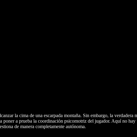
 alcanzar la cima de una escarpada montaña. Sin embargo, la verdadera m
ra poner a prueba la coordinación psicomotriz del jugador. Aquí no hay
e gestiona de manera completamente autónoma.