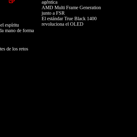
agéntica
AMD Multi Frame Generation
junto a FSR
El estándar True Black 1400
revoluciona el OLED
l espíritu
cada mano de forma
es de los retos