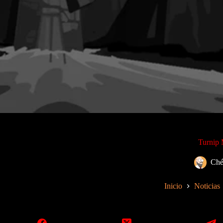
Turnip 
Ché
Inicio
Noticias