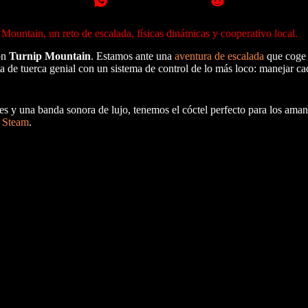
ountain, un reto de escalada, físicas dinámicas y cooperativo local.
on
Turnip Mountain
. Estamos ante una
aventura de escalada
que coge e
ta de tuerca genial con un sistema de control de lo más loco: manejar 
 y una banda sonora de lujo, tenemos el cóctel perfecto para los amant
e Steam
.