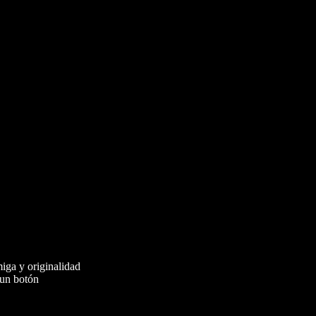
iga y originalidad
 un botón