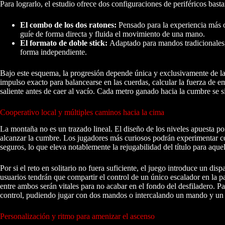
Para lograrlo, el estudio ofrece dos configuraciones de periféricos basta
El combo de los dos ratones:
Pensado para la experiencia más 
guíe de forma directa y fluida el movimiento de una mano.
El formato de doble stick:
Adaptado para mandos tradicionales, 
forma independiente.
Bajo este esquema, la progresión depende única y exclusivamente de la 
impulso exacto para balancearse en las cuerdas, calcular la fuerza de em
saliente antes de caer al vacío. Cada metro ganado hacia la cumbre se
Cooperativo local y múltiples caminos hacia la cima
La montaña no es un trazado lineal. El diseño de los niveles apuesta po
alcanzar la cumbre. Los jugadores más curiosos podrán experimentar con
seguros, lo que eleva notablemente la rejugabilidad del título para aqu
Por si el reto en solitario no fuera suficiente, el juego introduce un dis
usuarios tendrán que compartir el control de un único escalador en la p
entre ambos serán vitales para no acabar en el fondo del desfiladero. Par
control, pudiendo jugar con dos mandos o intercalando un mando y un 
Personalización y ritmo para amenizar el ascenso