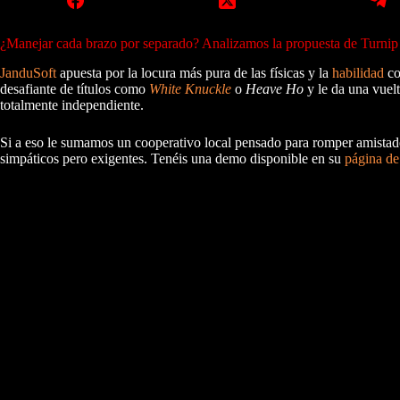
¿Manejar cada brazo por separado? Analizamos la propuesta de Turnip M
JanduSoft
apuesta por la locura más pura de las físicas y la
habilidad
c
desafiante de títulos como
White Knuckle
o
Heave Ho
y le da una vuel
totalmente independiente.
Si a eso le sumamos un cooperativo local pensado para romper amistades
simpáticos pero exigentes. Tenéis una demo disponible en su
página d