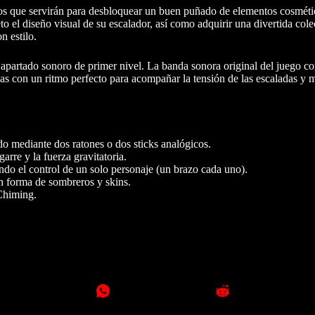
tos que servirán para desbloquear un buen puñado de elementos cosméti
to el diseño visual de su escalador, así como adquirir una divertida col
n estilo.
 apartado sonoro de primer nivel. La banda sonora original del juego cor
as con un ritmo perfecto para acompañar la tensión de las escaladas y
 mediante dos ratones o dos sticks analógicos.
arre y la fuerza gravitatoria.
do el control de un solo personaje (un brazo cada uno).
en forma de sombreros y skins.
Chiming.