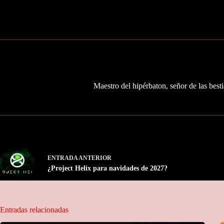
Maestro del hipérbaton, señor de las besti
ENTRADA
ANTERIOR
¿Project Helix para navidades de 2027?
Entradas relacionadas