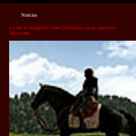
Noticias
La alfa de Kingdom Come Deliverance ya se mueve en
Xbox One