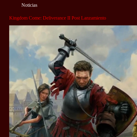
Noticias
Kingdom Come: Deliverance II Post Lanzamiento