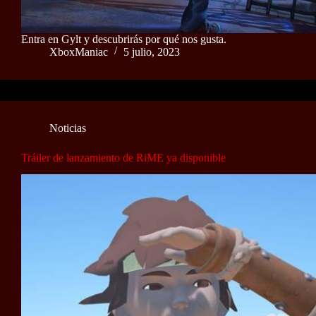
Entra en Gylt y descubrirás por qué nos gusta.
XboxManiac
5 julio, 2023
Noticias
Tráiler de lanzamiento de RiME ya disponible