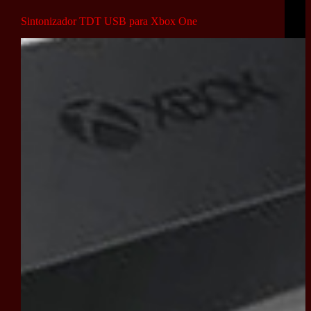
Sintonizador TDT USB para Xbox One