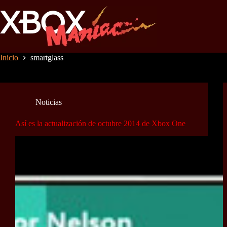
Saltar
al
contenido
Inicio
smartglass
Noticias
Así es la actualización de octubre 2014 de Xbox One