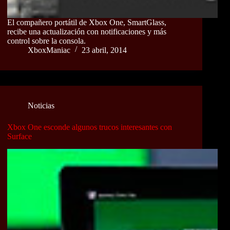
El compañero portátil de Xbox One, SmartGlass,
recibe una actualización con notificaciones y más
control sobre la consola.
XboxManiac
23 abril, 2014
Noticias
Xbox One esconde algunos trucos interesantes con
Surface