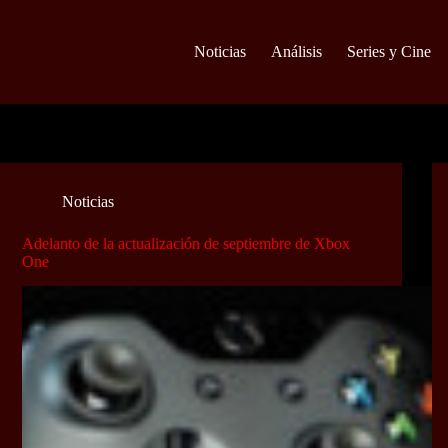
Noticias
Análisis
Series y Cine
Noticias
Adelanto de la actualización de septiembre de Xbox
One