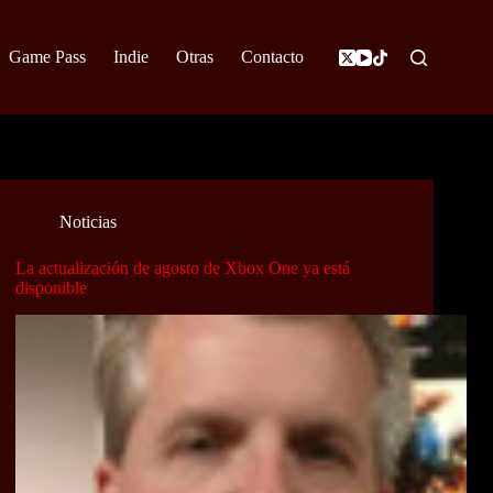
Game Pass
Indie
Otras
Contacto
Noticias
La actualización de agosto de Xbox One ya está
disponible