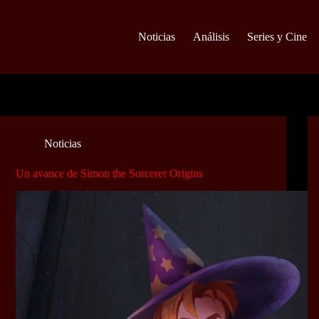
Noticias
Análisis
Series y Cine
Noticias
Un avance de Simon the Sorcerer Origins