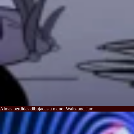
Almas perdidas dibujadas a mano: Waltz and Jam