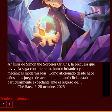
Análisis de Simon the Sorcerer Origins, la precuela que
revive la saga con arte retro, humor británico y
mecánicas modernizadas. Como aficionado desde hace
años a los juegos de aventura point and click, estaba
particularmente expectante ante el regreso de…
Ché Sáez
28 octubre, 2025
Tendencia ahora