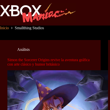
Saltar
al
contenido
Inicio
Smallthing Studios
Análisis
Simon the Sorcerer Origins revive la aventura gráfica
con arte clásico y humor británico