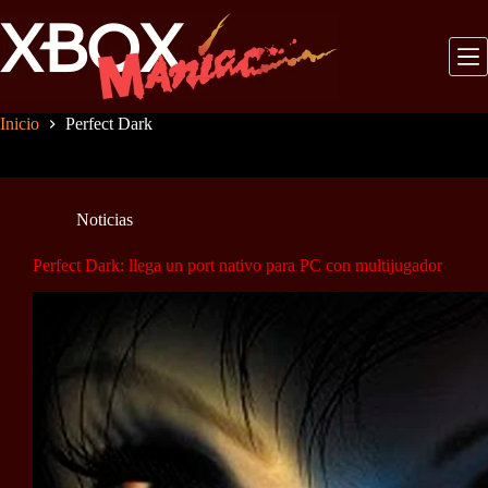
Saltar
al
contenido
Inicio
Perfect Dark
Noticias
Perfect Dark: llega un port nativo para PC con multijugador