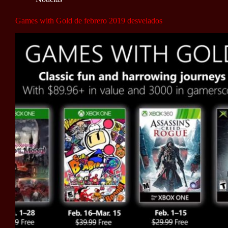
Games with Gold de febrero 2019 desvelados