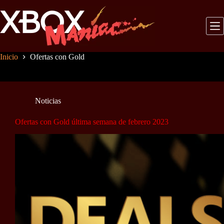
Saltar
al
contenido
Inicio
Ofertas con Gold
Noticias
Ofertas con Gold última semana de febrero 2023