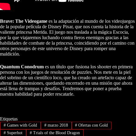
Brave: The Videogame
es la adaptación al mundo de los videojuegos
de la popular película de Disney Pixar, que nos cuenta la historia de la
valiente princesa Merida. El juego nos traslada a la mágica Escocia,
por la que viajaremos luchando contra fieros enemigos gracias a las
habilidades de combate de la princesa, coincidiendo por el camino con
otros personajes de este universo de Disney para romper una
maldición.
Quantum Conodrum
es un título que fusiona los shooter en primera
persona con los juegos de resolución de puzzles. Nos mete en la piel
del sobrino de un científico loco, que ha creado un artefacto capaz de
alterar las dimensiones, quedando encerrado en una misión que ahora
está llena de trampas y desafíos. Tendremos que poner a prueba
nuestra habilidad para poder rescatarle.
Etiquetas
#
Games with Gold
#
marzo 2018
#
Ofertas con Gold
#
Superhot
#
Trials of the Blood Dragon