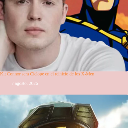
Kit Connor será Cíclope en el reinicio de los X-Men
7 agosto, 2026