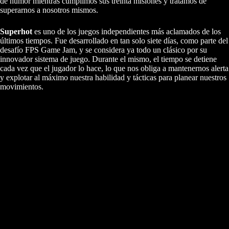
de humor mientras cumplimos sus treinta misiones y tratamos de
superarnos a nosotros mismos.
Superhot
es uno de los juegos independientes más aclamados de los
últimos tiempos. Fue desarrollado en tan solo siete días, como parte del
desafío FPS Game Jam, y se considera ya todo un clásico por su
innovador sistema de juego. Durante el mismo, el tiempo se detiene
cada vez que el jugador lo hace, lo que nos obliga a mantenernos alerta
y explotar al máximo nuestra habilidad y tácticas para planear nuestros
movimientos.