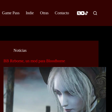
Game Pass
Indie
Otras
Contacto
Noticias
BB Reborne, un mod para Bloodborne