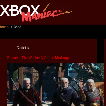
Saltar
al
contenido
Inicio
Mod
Noticias
El nuevo The Witcher 3 Online Mod ruge