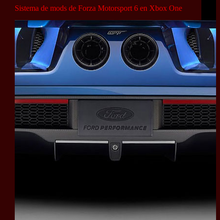
Sistema de mods de Forza Motorsport 6 en Xbox One