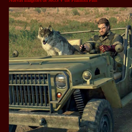
Nuevas imágenes de MGS V the Phantom Pain