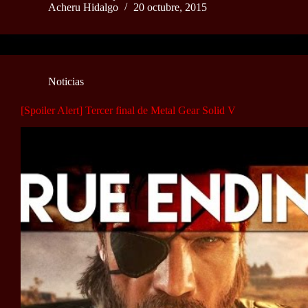
Acheru Hidalgo
20 octubre, 2015
Noticias
[Spoiler Alert] Tercer final de Metal Gear Solid V