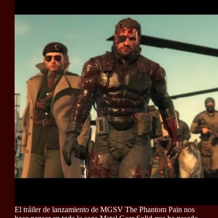
El tráiler de lanzamiento de MGSV The Phantom Pain nos