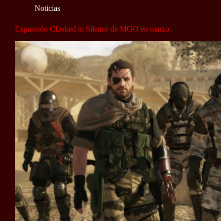
Noticias
Expansión Cloaked in Silence de MGO en marzo