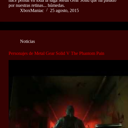
hace pensar en toda la saga Metal Gear Solid que ha pasado
por nuestras retinas... húmedas.
XboxManiac
25 agosto, 2015
Noticias
Personajes de Metal Gear Solid V The Phantom Pain