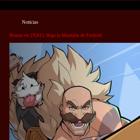
Noticias
Braum en 2XKO, llega la Montaña de Freljord