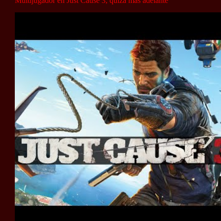
Multijugador en Just Cause 3, quizá más adelante