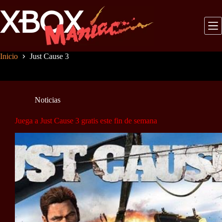
Saltar
al
contenido
Inicio
Just Cause 3
Noticias
Juega a Just Cause 3 gratis este fin de semana