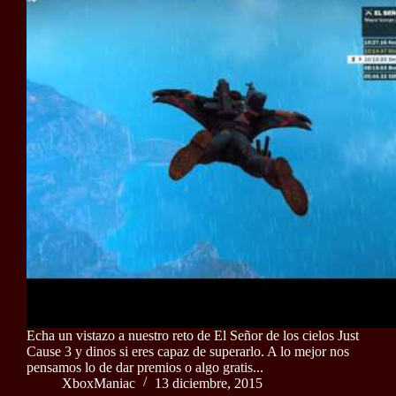
Echa un vistazo a nuestro reto de El Señor de los cielos Just
Cause 3 y dinos si eres capaz de superarlo. A lo mejor nos
pensamos lo de dar premios o algo gratis...
XboxManiac
13 diciembre, 2015