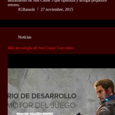
lanzamiento de Just Cause 3 que optimiza y arregla pequeños
errores.
JGBassols
27 noviembre, 2015
Noticias
Más tecnología de Just Cause 3 en vídeo