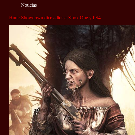
Noticias
Hunt: Showdown dice adiós a Xbox One y PS4