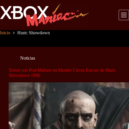
Saltar
al
contenido
Inicio
Hunt: Showdown
Noticias
Terror con Post Malone en Murder Circus Encore de Hunt:
Showdown 1896