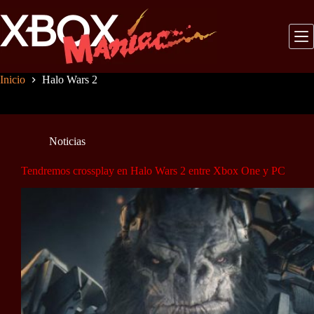
Saltar
al
contenido
Inicio
Halo Wars 2
Noticias
Tendremos crossplay en Halo Wars 2 entre Xbox One y PC