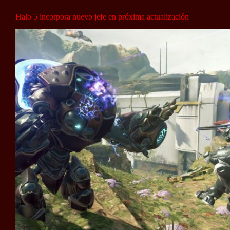
Halo 5 incorpora nuevo jefe en próxima actualización