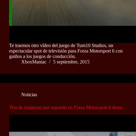
Te traemos otro vídeo del juego de Turn10 Studios, un
espectacular spot de televisión para Forza Motorsport 6 con
guiños a los juegos de conducción.
XboxManiac
5 septiembre, 2015
Noticias
Test de imágenes por segundo en Forza Motorsport 6 demo