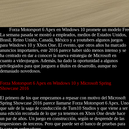
Forza Motorsport 6 Apex en Windows 10 promete un modelo Fre
La semana pasada se mostró a empleados, medios de Estados Unidos,
Brasil, Reino Unido, Canadá, México y a youtubers algunos juegos
para Windows 10 y Xbox One. El evento, que otros años ha marcado
anuncios importantes, este 2016 parece haber sido menos intenso y se
ha centrado en dar a conocer la nueva estrategia de Microsoft en
cuanto a videojuegos. Además, ha dado la oportunidad a algunos
privilegiados para que jueguen a títulos en desarrollo, aunque no
demasiado novedosos.
Forza Motorsport 6 Apex en Windows 10 y Microsoft Spring
Showcase 2016
El primero de los que empezamos a repasar con motivo del Microsoft
Spring Showcase 2016 parece llamarse Forza Motorsport 6 Apex. Uno
que sale de la saga de conducción de Turn10 Studios y que viene a ser
una edición recortada de lo que ya tenemos en Xbox One desde hace
un par de años. Un juego en construcción, según se desprende de las
impresiones de terceros. Pero que puede ser el banco de pruebas para
la saga en ordenadores.