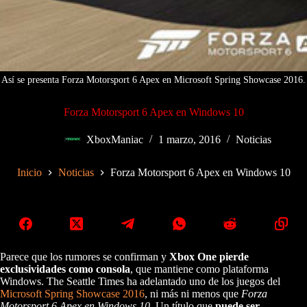
Así se presenta Forza Motorsport 6 Apex en Microsoft Spring Showcase 2016.
Forza Motorsport 6 Apex en Windows 10
XboxManiac
1 marzo, 2016
Noticias
Inicio
Noticias
Forza Motorsport 6 Apex en Windows 10
Parece que los rumores se confirman y
Xbox One pierde
exclusividades como consola
, que mantiene como plataforma
Windows. The Seattle Times ha adelantado uno de los juegos del
Microsoft Spring Showcase 2016
, ni más ni menos que
Forza
Motorsport 6 Apex en Windows 10
. Un título que
puede ser