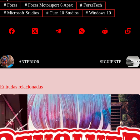
#
Forza
#
Forza Motorsport 6 Apex
#
ForzaTech
#
Microsoft Studios
#
Turn 10 Studios
#
Windows 10
ANTERIOR
SIGUIENTE
Entradas relacionadas