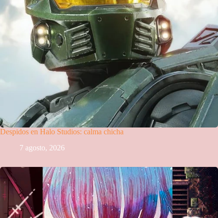
Despidos en Halo Studios: calma chicha
7 agosto, 2026