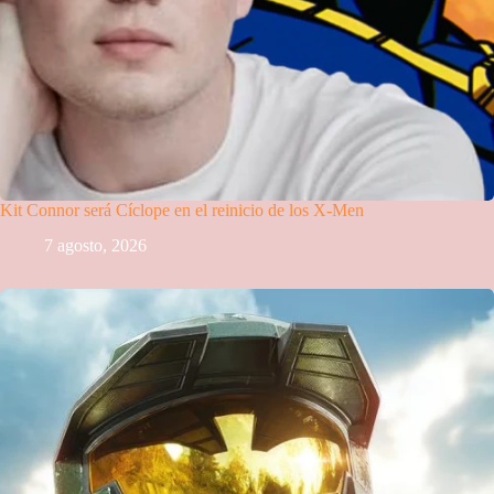
Kit Connor será Cíclope en el reinicio de los X-Men
7 agosto, 2026