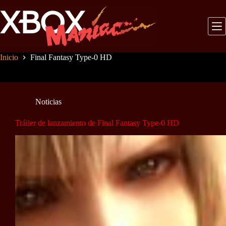
Saltar
al
contenido
Inicio
Final Fantasy Type-0 HD
Noticias
Tráiler de lanzamiento de Final Fantasy Type-0 HD