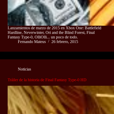
Lanzamientos de marzo de 2015 en Xbox One: Battlefield
Hardline, Neverwinter, Ori and the Blind Forest, Final
Fantasy Type-0, OlliOlli... un poco de todo.
Fernando Mateus
26 febrero, 2015
Noticias
Tráiler de la historia de Final Fantasy Type-0 HD