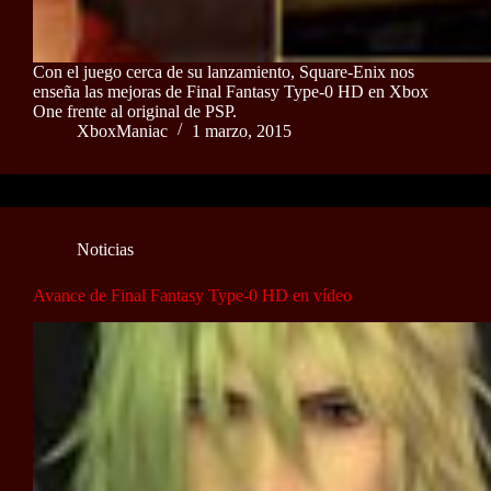
Con el juego cerca de su lanzamiento, Square-Enix nos
enseña las mejoras de Final Fantasy Type-0 HD en Xbox
One frente al original de PSP.
XboxManiac
1 marzo, 2015
Noticias
Avance de Final Fantasy Type-0 HD en vídeo