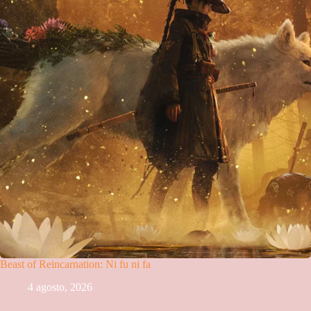
Beast of Reincarnation: Ni fu ni fa
4 agosto, 2026