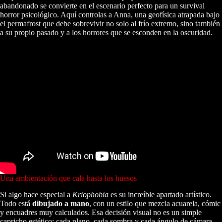
abandonado se convierte en el escenario perfecto para un survival
horror psicológico. Aquí controlas a Anna, una geofísica atrapada bajo
el permafrost que debe sobrevivir no solo al frío extremo, sino también
a su propio pasado y a los horrores que se esconden en la oscuridad.
Una ambientación que cala hasta los huesos
Si algo hace especial a
Kriophobia
es su increíble apartado artístico.
Todo está
dibujado a mano
, con un estilo que mezcla acuarela, cómic
y encuadres muy calculados. Esa decisión visual no es un simple
capricho estético: cada plano, cada sombra y cada ángulo de cámara