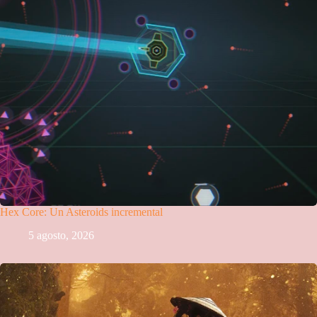
Hex Core: Un Asteroids incremental
5 agosto, 2026