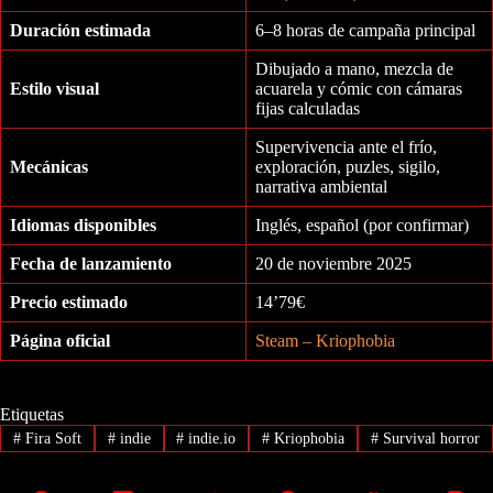
Duración estimada
6–8 horas de campaña principal
Dibujado a mano, mezcla de
Estilo visual
acuarela y cómic con cámaras
fijas calculadas
Supervivencia ante el frío,
Mecánicas
exploración, puzles, sigilo,
narrativa ambiental
Idiomas disponibles
Inglés, español (por confirmar)
Fecha de lanzamiento
20 de noviembre 2025
Precio estimado
14’79€
Página oficial
Steam – Kriophobia
Etiquetas
#
Fira Soft
#
indie
#
indie.io
#
Kriophobia
#
Survival horror