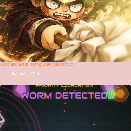
Reap and Rush, el roguelite burocrático
6 agosto, 2026