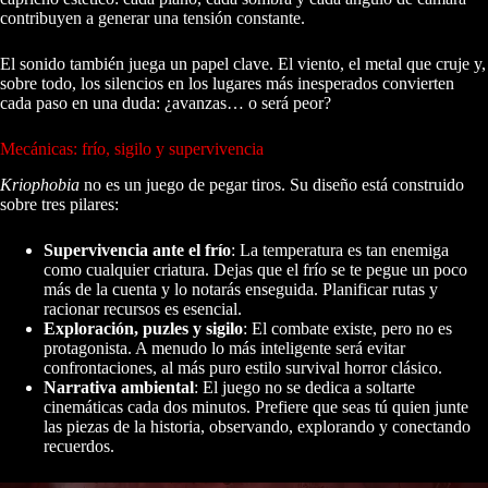
contribuyen a generar una tensión constante.
El sonido también juega un papel clave. El viento, el metal que cruje y,
sobre todo, los silencios en los lugares más inesperados convierten
cada paso en una duda: ¿avanzas… o será peor?
Mecánicas: frío, sigilo y supervivencia
Kriophobia
no es un juego de pegar tiros. Su diseño está construido
sobre tres pilares:
Supervivencia ante el frío
: La temperatura es tan enemiga
como cualquier criatura. Dejas que el frío se te pegue un poco
más de la cuenta y lo notarás enseguida. Planificar rutas y
racionar recursos es esencial.
Exploración, puzles y sigilo
: El combate existe, pero no es
protagonista. A menudo lo más inteligente será evitar
confrontaciones, al más puro estilo survival horror clásico.
Narrativa ambiental
: El juego no se dedica a soltarte
cinemáticas cada dos minutos. Prefiere que seas tú quien junte
las piezas de la historia, observando, explorando y conectando
recuerdos.