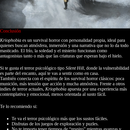
Conclusión
Kriophobia
es un survival horror con personalidad propia, ideal para
quienes buscan atmósfera, inmersión y una narrativa que no lo da todo
masticado. El frío, la soledad y el misterio funcionan como
antagonistas tanto o más que las criaturas que esperan bajo el hielo.
Si te gusta el terror psicológico tipo
Silent Hill
, donde la vulnerabilidad
es parte del encanto, aquí te vas a sentir como en casa.
También conecta con el espíritu de los survival horror clásicos: poca
munición, más tensión que acción y mucha atmósfera. Frente a otros
indies de terror actuales,
Kriophobia
apuesta por una experiencia más
contemplativa y emocional, menos orientada al susto fácil.
Te lo recomiendo si:
Te va el terror psicológico más que los sustos fáciles.
Disfrutas de los juegos de exploración y puzles.
No te importa tener tiempos de “respiro” mientras avanzas y