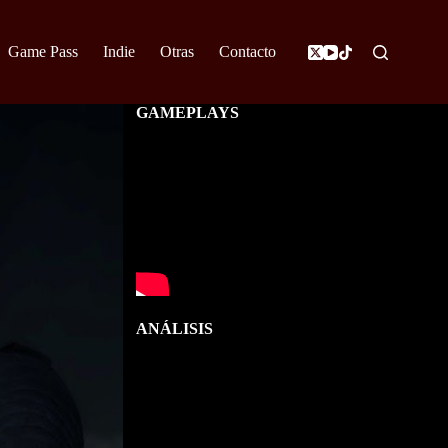
Game Pass
Indie
Otras
Contacto
GAMEPLAYS
ANÁLISIS