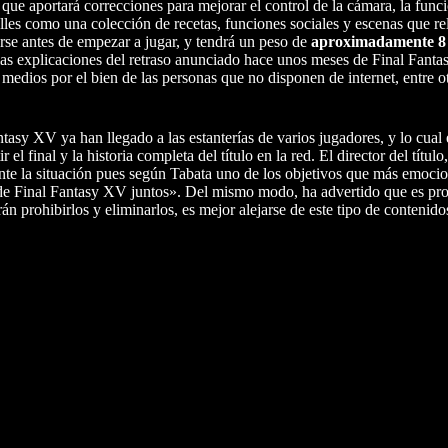
 que aportará correcciones para mejorar el control de la cámara, la fu
lles como una colección de recetas, funciones sociales y escenas que re
arse antes de empezar a jugar, y tendrá un peso de
aproximadamente 
las explicaciones del retraso anunciado hace unos meses de Final Fant
 medios por el bien de las personas que no disponen de internet, entre o
tasy XV ya han llegado a las estanterías de varios jugadores, y lo cual
 final y la historia completa del título en la red. El director del títul
nte la situación pues según Tabata uno de los objetivos que más emocio
s de Final Fantasy XV juntos». Del mismo modo, ha advertido que es pro
án prohibirlos y eliminarlos, es mejor alejarse de este tipo de contenido