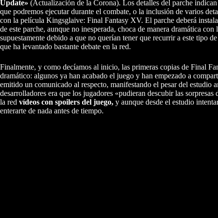
Update»
(Actualización de la Corona). Los detalles del parche indican
que podremos ejecutar durante el combate, o la inclusión de varios deta
con la película Kingsglaive: Final Fantasy XV. El parche deberá instal
de este parche, aunque no inesperada, choca de manera dramática con 
supuestamente debido a que no querían tener que recurrir a este tipo de
que ha levantado bastante debate en la red.
Finalmente, y como decíamos al inicio, las primeras copias de Final Fan
dramático: algunos ya han acabado el juego y han empezado a compartir el
emitido un comunicado al respecto, manifestando el pesar del estudio a
desarrolladores era que los jugadores «pudieran descubir las sorpresa
la red
vídeos con spoilers del juego,
y aunque desde el estudio intentar
enterarte de nada antes de tiempo.