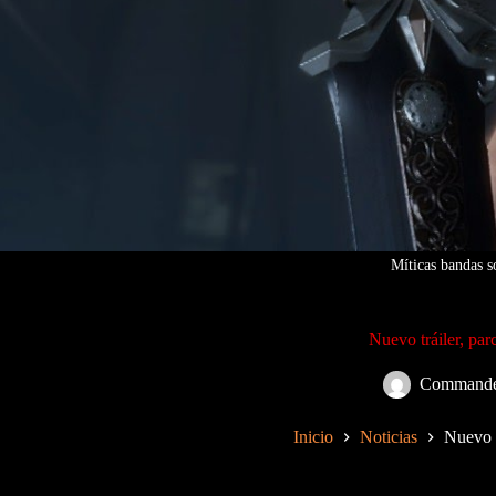
Míticas bandas s
Nuevo tráiler, par
Commande
Inicio
Noticias
Nuevo t