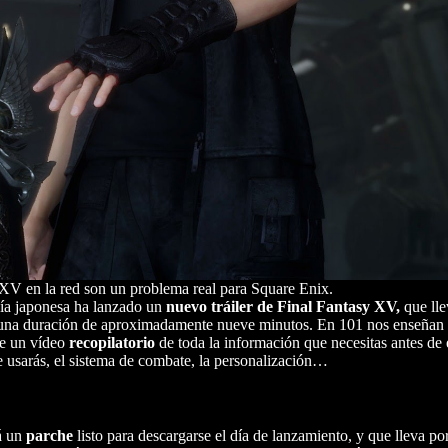
y XV en la red son un problema real para Square Enix.
ñía japonesa ha lanzado un
nuevo tráiler de Final Fantasy XV,
que lle
ene una duración de aproximadamente nueve minutos. En 101 nos enseñan
de un vídeo
recopilatorio
de toda la información que necesitas antes de
ue usarás, el sistema de combate, la personalización…
á un
parche
listo para descargarse el día de lanzamiento, y que lleva p