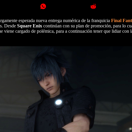
largamente esperada nueva entrega numérica de la franquicia
Final Fan
nos. Desde
Square Enix
continúan con su plan de promoción, para lo cu
ue viene cargado de polémica, para a continuación tener que lidiar con l