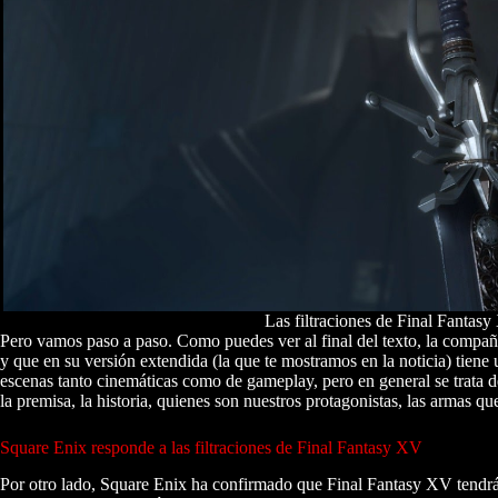
Las filtraciones de Final Fantas
Pero vamos paso a paso. Como puedes ver al final del texto, la compa
y que en su versión extendida (la que te mostramos en la noticia) ti
escenas tanto cinemáticas como de gameplay, pero en general se trata 
la premisa, la historia, quienes son nuestros protagonistas, las armas q
Square Enix responde a las filtraciones de Final Fantasy XV
Por otro lado, Square Enix ha confirmado que Final Fantasy XV tendr