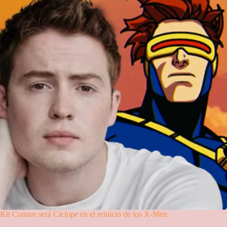
Kit Connor será Cíclope en el reinicio de los X-Men