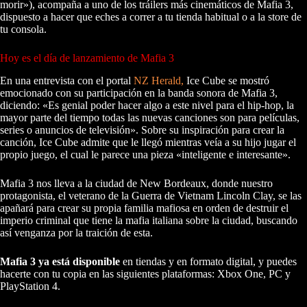
morir»), acompaña a uno de los tráilers más cinemáticos de Mafia 3,
dispuesto a hacer que eches a correr a tu tienda habitual o a la store de
tu consola.
Hoy es el día de lanzamiento de Mafia 3
En una entrevista con el portal
NZ Herald,
Ice Cube se mostró
emocionado con su participación en la banda sonora de Mafia 3,
diciendo: «Es genial poder hacer algo a este nivel para el hip-hop, la
mayor parte del tiempo todas las nuevas canciones son para películas,
series o anuncios de televisión». Sobre su inspiración para crear la
canción, Ice Cube admite que le llegó mientras veía a su hijo jugar el
propio juego, el cual le parece una pieza «inteligente e interesante».
Mafia 3 nos lleva a la ciudad de New Bordeaux, donde nuestro
protagonista, el veterano de la Guerra de Vietnam Lincoln Clay, se las
apañará para crear su propia familia mafiosa en orden de destruir el
imperio criminal que tiene la mafia italiana sobre la ciudad, buscando
así venganza por la traición de esta.
Mafia 3 ya está disponible
en tiendas y en formato digital, y puedes
hacerte con tu copia en las siguientes plataformas: Xbox One, PC y
PlayStation 4.