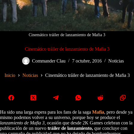
Cinemático tráiler de lanzamiento de Mafia 3
Cinemático tráiler de lanzamiento de Mafia 3
Commander Clau
7 octubre, 2016
Noticias
Inicio
Noticias
Cinemático tráiler de lanzamiento de Mafia 3
Ha sido una larga espera para los fans de la saga
Mafia
, pero desde ya
mismo podemos volver a su universo, porque hoy se produce el
lanzamiento de Mafia 3,
ocasión que desde 2K Games celebran con la
publicación de un nuevo
tráiler de lanzamiento,
que concluye con
una campaña de publicidad que no ha dejado de bombardearnos