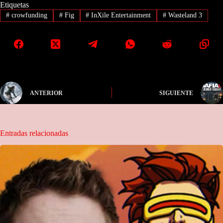
Etiquetas
#
crowfunding
#
Fig
#
InXile Entertainment
#
Wasteland 3
ANTERIOR
SIGUIENTE
Entradas relacionadas