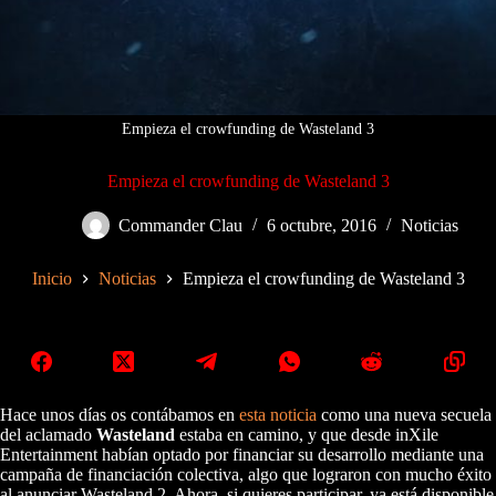
Empieza el crowfunding de Wasteland 3
Empieza el crowfunding de Wasteland 3
Commander Clau
6 octubre, 2016
Noticias
Inicio
Noticias
Empieza el crowfunding de Wasteland 3
Hace unos días os contábamos en
esta noticia
como una nueva secuela
del aclamado
Wasteland
estaba en camino, y que desde inXile
Entertainment habían optado por financiar su desarrollo mediante una
campaña de financiación colectiva, algo que lograron con mucho éxito
al anunciar Wasteland 2. Ahora, si quieres participar, ya está disponible