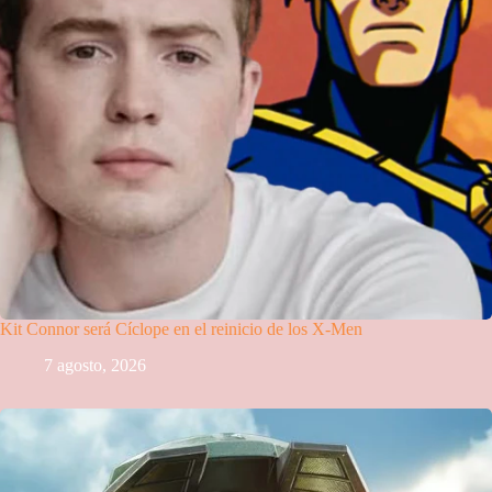
Kit Connor será Cíclope en el reinicio de los X-Men
7 agosto, 2026