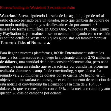
El crowfunding de Wasteland 3 es todo un éxito
Wasteland 3
será, siguiendo la estela de la saga, un juego de rol al
estilo clásico pensado para un jugador, pero que también dispondrá de
un modo multijugador cuyos detalles aún están por anunciar. Se
lanzará de forma simultánea en Xbox One, Windows PC, Mac, Linux
y PlayStation 4, y actualmente se encuentran trabajando en su creación
el equipo detrás de Wasteland 2 y los guionistas del también popular
Torment: Tides of Numenera.
Para llegar a nuestras plataformas, inXile Entertainment solicita los
fans y a los interesados en el juego la alucinante cifra de
2,75 millones
de dólares
, una cantidad de dinero considerablemente alta, pero nada
imposible para un estudio que se caracteriza por cumplir las promesas
realizadas durante su campaña de crowfunding, y que además ha
reunido ya 2,25 millones de dólares por su cuenta. De hecho, es un
objetivo que no tardará en conseguirse: en el momento de redacción de
esta noticia el crowfunding ha alcanzado ya la cifra de 2.164.557
dólares, lo que se corresponde con el 78% de la meta a recaudar, y aún
quedan 28 días de campaña por delante.