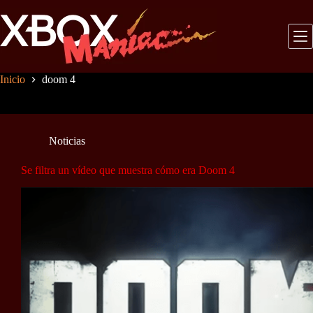
Saltar
al
contenido
Inicio
doom 4
Noticias
Se filtra un vídeo que muestra cómo era Doom 4